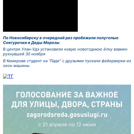
По Новосибирску в очередной раз пробежали полуголые
Снегурочки и Деды Морозы
В центре Улан-Удэ установили новую новогоднюю ёлку взамен
рухнувшей 30 ноября
В Кемерове студент на "Ладе" с друзьями пускали фейерверки из
окон машины