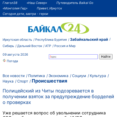
Глагол38
«Наш Север»
Путеводитель Baikal Go
«Монголия Гид»
Привет, Иркутск
Сегодня дети, завтра - герои
Забайкальский край
Иркутская область
Республика Бурятия
Сибирь
Дальний Восток
АТР
Россия и Мир
09 августа 2026
Погода
Все новости
Политика
Экономика
Социум
Культура
Происшествия
Наука
Спорт
Полицейский из Читы подозревается в
получении взяток за предупреждение борделей
о проверках
Уже решается вопрос об увольнении сотрудника