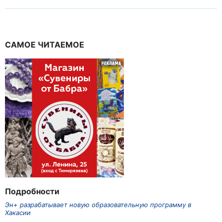
САМОЕ ЧИТАЕМОЕ
Подробности
Эн+ разрабатывает новую образовательную программу в
Хакасии