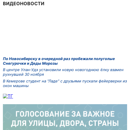
ВИДЕОНОВОСТИ
По Новосибирску в очередной раз пробежали полуголые
Снегурочки и Деды Морозы
В центре Улан-Удэ установили новую новогоднюю ёлку взамен
рухнувшей 30 ноября
В Кемерове студент на "Ладе" с друзьями пускали фейерверки из
окон машины