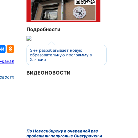
Подробности
Эн+ разрабатывает новую
образовательную программу в
Хакасии
-канал
ВИДЕОНОВОСТИ
овости
По Новосибирску в очередной раз
пробежали полуголые Снегурочки и