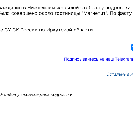
ражданин в Нижнеилимске силой отобрал у подростка
было совершено около гостиницы "Магнетит". По факту
бе СУ СК России по Иркутской области.
Подписывайтесь на наш Telegram
Остальные н
й район
уголовные дела
подростки