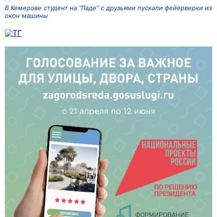
В Кемерове студент на "Ладе" с друзьями пускали фейерверки из
окон машины