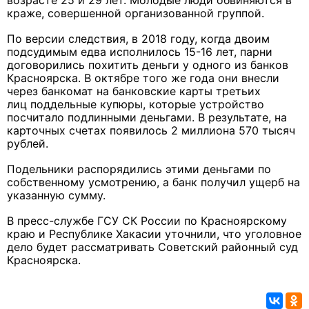
возрасте 25 и 29 лет. Молодые люди обвиняются в
краже, совершенной организованной группой.
По версии следствия, в 2018 году, когда двоим
подсудимым едва исполнилось 15-16 лет, парни
договорились похитить деньги у одного из банков
Красноярска. В октябре того же года они внесли
через банкомат на банковские карты третьих
лиц поддельные купюры, которые устройство
посчитало подлинными деньгами. В результате, на
карточных счетах появилось 2 миллиона 570 тысяч
рублей.
Подельники распорядились этими деньгами по
собственному усмотрению, а банк получил ущерб на
указанную сумму.
В пресс-службе ГСУ СК России по Красноярскому
краю и Республике Хакасии уточнили, что уголовное
дело будет рассматривать Советский районный суд
Красноярска.