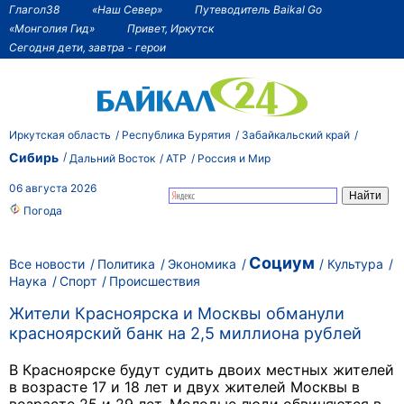
Глагол38
«Наш Север»
Путеводитель Baikal Go
«Монголия Гид»
Привет, Иркутск
Сегодня дети, завтра - герои
Иркутская область
Республика Бурятия
Забайкальский край
Сибирь
Дальний Восток
АТР
Россия и Мир
06 августа 2026
Погода
Социум
Все новости
Политика
Экономика
Культура
Наука
Спорт
Происшествия
Жители Красноярска и Москвы обманули
красноярский банк на 2,5 миллиона рублей
В Красноярске будут судить двоих местных жителей
в возрасте 17 и 18 лет и двух жителей Москвы в