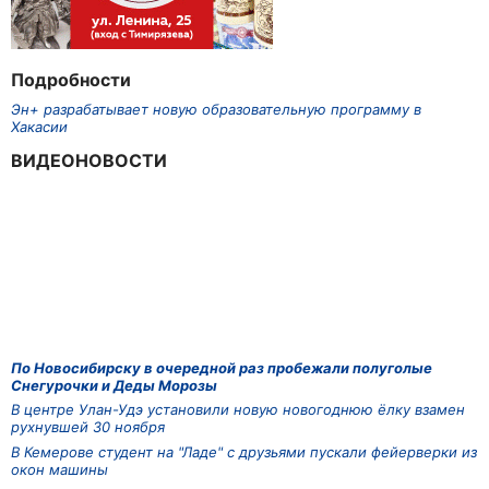
Подробности
Эн+ разрабатывает новую образовательную программу в
Хакасии
ВИДЕОНОВОСТИ
По Новосибирску в очередной раз пробежали полуголые
Снегурочки и Деды Морозы
В центре Улан-Удэ установили новую новогоднюю ёлку взамен
рухнувшей 30 ноября
В Кемерове студент на "Ладе" с друзьями пускали фейерверки из
окон машины