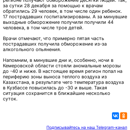
регионе получают обморожение десятки людей. Так,
за сутки 28 декабря за помощью к врачам
обратились 29 человек, в том числе один ребенок.
17 пострадавших госпитализированы. А за минувшие
выходные обморожение получили получили 44
человека, в том числе трое детей.
Врачи отмечают, что примерно пятая часть
пострадавших получила обморожение из-за
алкогольного опьянения.
Напомним, в минувшие дни и, особенно, ночи в
Кемеровской области стояли аномальные морозы
до -40 и ниже. В настоящее время регион попал на
периферию зоны выноса теплого воздуха из
Казахстана, в результате чего температура воздуха
в Кузбассе повысилась до -30 и выше. Такая
ситуация сохранится в ближайшие несколько
суток.
Подписывайтесь на наш Telegram-канал