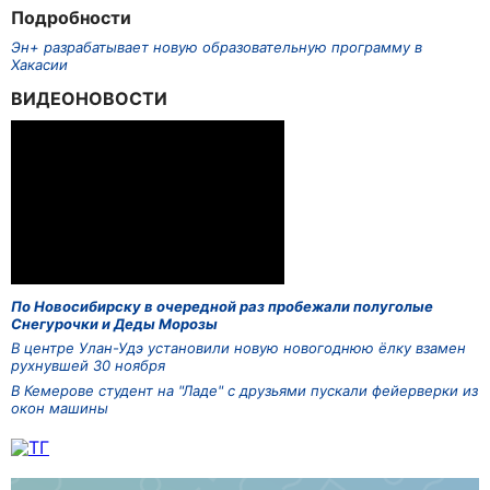
Подробности
Эн+ разрабатывает новую образовательную программу в
Хакасии
ВИДЕОНОВОСТИ
По Новосибирску в очередной раз пробежали полуголые
Снегурочки и Деды Морозы
В центре Улан-Удэ установили новую новогоднюю ёлку взамен
рухнувшей 30 ноября
В Кемерове студент на "Ладе" с друзьями пускали фейерверки из
окон машины