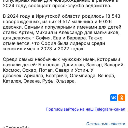
популярных имен для новорожденных в регионе в
2024 году, сообщает пресс-служба ведомства.
В 2024 году в Иркутской области родилось 18 543
новорожденных, из них 9 517 мальчика и 9 026
девочки. Самыми популярными именами для детей
стали: Артем, Михаил и Александр для мальчиков,
для девочек - София, Ева и Варвара. Также
отмечается, что София была лидером среди
женских имен в 2023 и 2022 годах.
Среди самых необычных мужских имен, которыми
назвали детей: Богослав, Данислав, Завгар, Захарий,
Космос, Оскар, Потап, Север и Устин. У
девочек: Ариэлла, Беатриче, Олимпиада, Венера,
Каталея, Океана, Руфь, Эльзара.
Подписывайтесь на наш Telegram-канал
Остальные новости