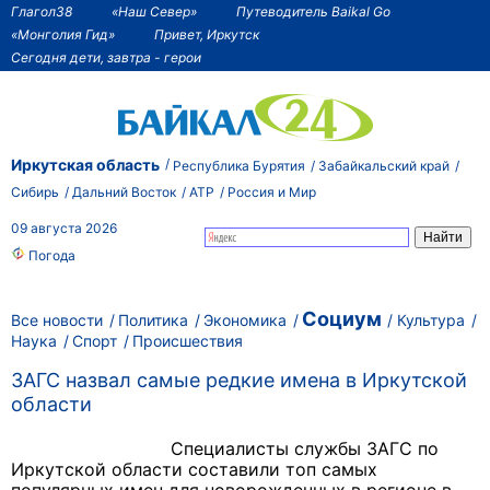
Глагол38
«Наш Север»
Путеводитель Baikal Go
«Монголия Гид»
Привет, Иркутск
Сегодня дети, завтра - герои
Иркутская область
Республика Бурятия
Забайкальский край
Сибирь
Дальний Восток
АТР
Россия и Мир
09 августа 2026
Погода
Социум
Все новости
Политика
Экономика
Культура
Наука
Спорт
Происшествия
ЗАГС назвал самые редкие имена в Иркутской
области
Специалисты службы ЗАГС по
Иркутской области составили топ самых