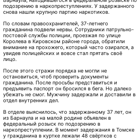
Барнаула, находившегося в федеральном розыске по
подозрению в наркопреступлениях. У задержанного
снова нашли крупную партию наркотиков.
По словам правоохранителей, 37-летнего
гражданина подвели нервы. Сотрудники патрульно-
постовой службы полиции, проезжая по улице
Королева в Кировском районе города, обратили
внимание на прохожего, который часто озирался, а
увидев полицейских и вовсе стал прятать своё
лицо.
После этого стражи порядка не могли не
остановиться, чтоб проверить документы
гражданина. После просьбы представиться и
предъявить паспорт он бросился в бега. Но далеко
убежать не смог. Мужчину задержали и доставили в
отдел внутренних дел.
В отделе выяснилось, что задержанному 37 лет, он
из Барнаула и на малой родине объявлен в
федеральный розыск по подозрению в
наркопреступлении. В момент задержания в Томске
у гражданина в куртке лежали 48 свёртков с