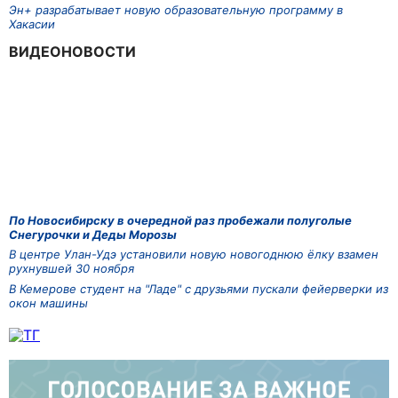
Эн+ разрабатывает новую образовательную программу в
Хакасии
ВИДЕОНОВОСТИ
По Новосибирску в очередной раз пробежали полуголые
Снегурочки и Деды Морозы
В центре Улан-Удэ установили новую новогоднюю ёлку взамен
рухнувшей 30 ноября
В Кемерове студент на "Ладе" с друзьями пускали фейерверки из
окон машины