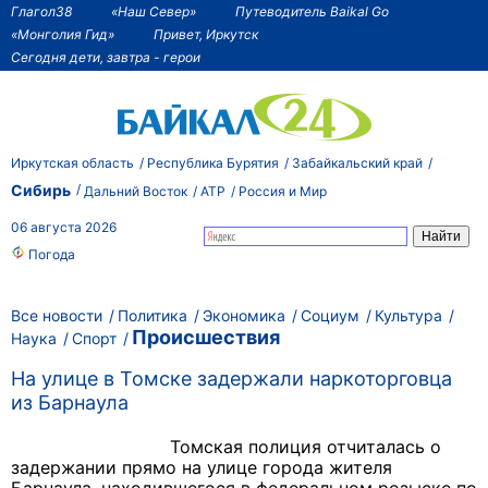
Глагол38
«Наш Север»
Путеводитель Baikal Go
«Монголия Гид»
Привет, Иркутск
Сегодня дети, завтра - герои
Иркутская область
Республика Бурятия
Забайкальский край
Сибирь
Дальний Восток
АТР
Россия и Мир
06 августа 2026
Погода
Все новости
Политика
Экономика
Социум
Культура
Происшествия
Наука
Спорт
На улице в Томске задержали наркоторговца
из Барнаула
Томская полиция отчиталась о
задержании прямо на улице города жителя