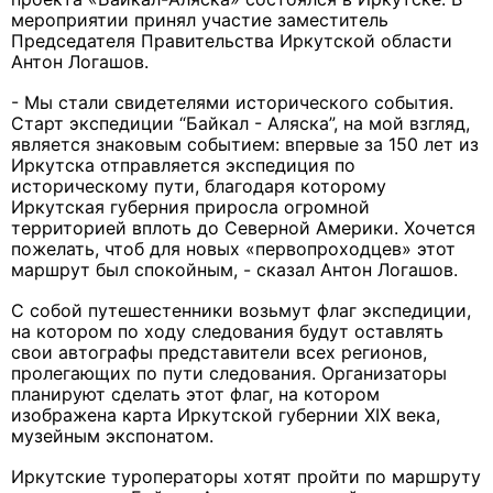
мероприятии принял участие заместитель
Председателя Правительства Иркутской области
Антон Логашов.
- Мы стали свидетелями исторического события.
Старт экспедиции “Байкал - Аляска”, на мой взгляд,
является знаковым событием: впервые за 150 лет из
Иркутска отправляется экспедиция по
историческому пути, благодаря которому
Иркутская губерния приросла огромной
территорией вплоть до Северной Америки. Хочется
пожелать, чтоб для новых «первопроходцев» этот
маршрут был спокойным, - сказал Антон Логашов.
С собой путешестенники возьмут флаг экспедиции,
на котором по ходу следования будут оставлять
свои автографы представители всех регионов,
пролегающих по пути следования. Организаторы
планируют сделать этот флаг, на котором
изображена карта Иркутской губернии XIX века,
музейным экспонатом.
Иркутские туроператоры хотят пройти по маршруту