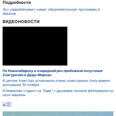
Подробности
Эн+ разрабатывает новую образовательную программу в
Хакасии
ВИДЕОНОВОСТИ
По Новосибирску в очередной раз пробежали полуголые
Снегурочки и Деды Морозы
В центре Улан-Удэ установили новую новогоднюю ёлку взамен
рухнувшей 30 ноября
В Кемерове студент на "Ладе" с друзьями пускали фейерверки из
окон машины