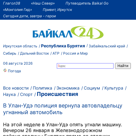
Глагол38
«Наш Север»
Путеводитель Baikal Go
«Монголия Гид»
Привет, Иркутск
Сегодня дети, завтра - герои
Республика Бурятия
Иркутская область
Забайкальский край
Сибирь
Дальний Восток
АТР
Россия и Мир
06 августа 2026
Погода
Все новости
Политика
Экономика
Социум
Культура
Происшествия
Наука
Спорт
В Улан-Удэ полиция вернула автовладельцу
угнанный автомобиль
На этой неделе в Улан-Удэ опять угнали машину.
Вечером 26 января в Железнодорожном