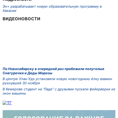
Эн+ разрабатывает новую образовательную программу в
Хакасии
ВИДЕОНОВОСТИ
По Новосибирску в очередной раз пробежали полуголые
Снегурочки и Деды Морозы
В центре Улан-Удэ установили новую новогоднюю ёлку взамен
рухнувшей 30 ноября
В Кемерове студент на "Ладе" с друзьями пускали фейерверки из
окон машины