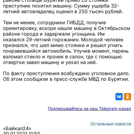
районе столицы Бурятии прямо со стоянки
преступник похитил машину. Сумму ущерба 32-
летний автовладелец оценил в 250 тысяч рублей.
Тем не менее, сотрудники ГИБДД, получив
ориентировку, вскоре нашли машину в Октябрьском
районе города и задержали угонщика. Им
оказался 29-летний горожанин. Молодой человек
признался, что шел мимо стоянки и решил угнать
понравившийся автомобиль. Улучив момент, парень
взломал стекло и проник в салон, где с помощью
отвертки завел машину и уехал на ней.
По факту преступления возбуждено уголовное дело.
Об этом сообщили в пресс-службе МВД по Бурятии.
Подписывайтесь на наш Telegram-канал
Остальные новости
«Байкал24»
30.01.2021 11:50