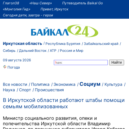
Глагол38
«Наш Север»
Путеводитель Baikal Go
«Монголия Гид»
Привет, Иркутск
Сегодня дети, завтра - герои
Иркутская область
Республика Бурятия
Забайкальский край
Сибирь
Дальний Восток
АТР
Россия и Мир
09 августа 2026
Погода
Социум
Все новости
Политика
Экономика
Культура
Наука
Спорт
Происшествия
В Иркутской области работают штабы помощи
семьям мобилизованных
Министр социального развития, опеки и
попечительства Иркутской области Владимир