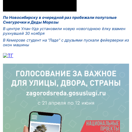
По Новосибирску в очередной раз пробежали полуголые
Снегурочки и Деды Морозы
В центре Улан-Удэ установили новую новогоднюю ёлку взамен
рухнувшей 30 ноября
В Кемерове студент на "Ладе" с друзьями пускали фейерверки из
окон машины