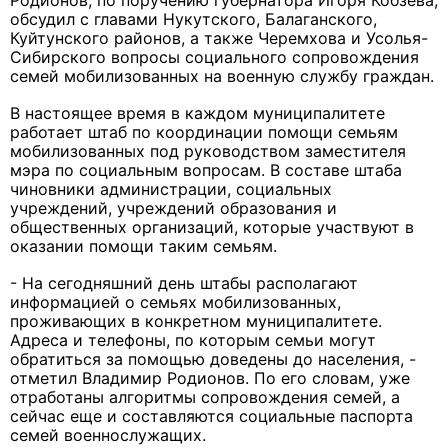
Родионов, по поручению губернатора Игоря Кобзева,
обсудил с главами Нукутского, Балаганского,
Куйтунского районов, а также Черемхова и Усолья-
Сибирского вопросы социального сопровождения
семей мобилизованных на военную службу граждан.
В настоящее время в каждом муниципалитете
работает штаб по координации помощи семьям
мобилизованных под руководством заместителя
мэра по социальным вопросам. В составе штаба
чиновники администрации, социальных
учреждений, учреждений образования и
общественных организаций, которые участвуют в
оказании помощи таким семьям.
- На сегодняшний день штабы располагают
информацией о семьях мобилизованных,
проживающих в конкретном муниципалитете.
Адреса и телефоны, по которым семьи могут
обратиться за помощью доведены до населения, -
отметил Владимир Родионов. По его словам, уже
отработаны алгоритмы сопровождения семей, а
сейчас еще и составляются социальные паспорта
семей военнослужащих.