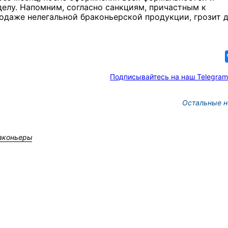
елу. Напомним, согласно санкциям, причастным к
одаже нелегальной браконьерской продукции, грозит 
Подписывайтесь на наш Telegram
Остальные н
аконьеры