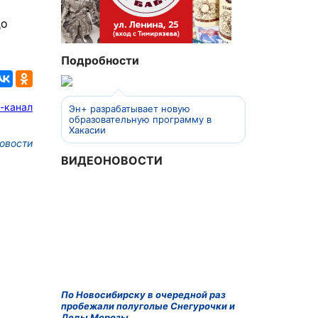
до
Подробности
-канал
Эн+ разрабатывает новую
образовательную программу в
Хакасии
овости
ВИДЕОНОВОСТИ
По Новосибирску в очередной раз
пробежали полуголые Снегурочки и
Деды Морозы