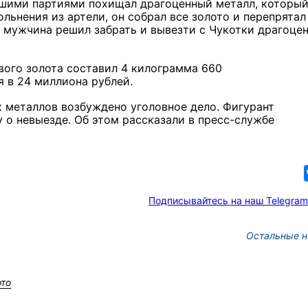
ьшими партиями похищал драгоценный металл, которы
ольнения из артели, он собрал все золото и перепрятал
а мужчина решил забрать и вывезти с Чукотки драгоце
вого золота составил 4 килограмма 660
 в 24 миллиона рублей.
 металлов возбуждено уголовное дело. Фигурант
 о невыезде. Об этом рассказали в пресс-службе
Подписывайтесь на наш Telegram
Остальные н
ото