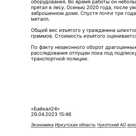
оборудования. Во время работы он небол
прятал в лесу. Осенью 2020 года, после ув
заброшенном доме. Спустя почти три год
металл.
Общий вес изъятого у гражданина шлихто
граммов. Стоимость изъятого оценивается
По факту незаконного оборот драгоценных
расследования отпущен пока под подписку
транспортной полиции.
«Байкал24»
29.04.2023 15:46
Экономика
Иркутская область
Чукотский АО
зол