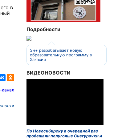
й
 его в
нный
Подробности
Эн+ разрабатывает новую
образовательную программу в
Хакасии
ВИДЕОНОВОСТИ
-канал
овости
По Новосибирску в очередной раз
пробежали полуголые Снегурочки и