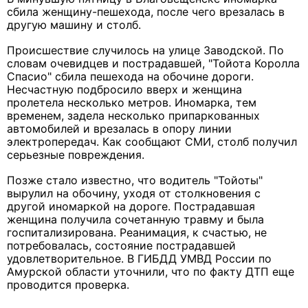
сбила женщину-пешехода, после чего врезалась в
другую машину и столб.
Происшествие случилось на улице Заводской. По
словам очевидцев и пострадавшей, "Тойота Королла
Спасио" сбила пешехода на обочине дороги.
Несчастную подбросило вверх и женщина
пролетела несколько метров. Иномарка, тем
временем, задела несколько припаркованных
автомобилей и врезалась в опору линии
электропередач. Как сообщают СМИ, столб получил
серьезные повреждения.
Позже стало известно, что водитель "Тойоты"
вырулил на обочину, уходя от столкновения с
другой иномаркой на дороге. Пострадавшая
женщина получила сочетанную травму и была
госпитализирована. Реанимация, к счастью, не
потребовалась, состояние пострадавшей
удовлетворительное. В ГИБДД УМВД России по
Амурской области уточнили, что по факту ДТП еще
проводится проверка.