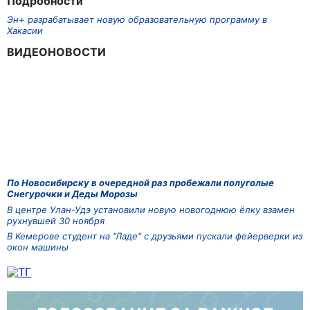
Подробности
Эн+ разрабатывает новую образовательную программу в
Хакасии
ВИДЕОНОВОСТИ
По Новосибирску в очередной раз пробежали полуголые
Снегурочки и Деды Морозы
В центре Улан-Удэ установили новую новогоднюю ёлку взамен
рухнувшей 30 ноября
В Кемерове студент на "Ладе" с друзьями пускали фейерверки из
окон машины