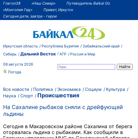
Глагол38
«Наш Север»
Путеводитель Baikal Go
«Монголия Гид»
Привет, Иркутск
Сегодня дети, завтра - герои
Иркутская область
Республика Бурятия
Забайкальский край
Дальний Восток
Сибирь
АТР
Россия и Мир
06 августа 2026
Погода
Все новости
Политика
Экономика
Социум
Культура
Происшествия
Наука
Спорт
На Сахалине рыбаков сняли с дрейфующей
льдины
Сегодня в Макаровском районе Сахалина от берега
оторвалась льдина с рыбаками. Как сообщили в