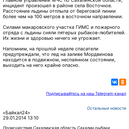
Главном управлении МЧС по Сахалинской области,
инцидент произошел в районе села Восточное.
Расстояние льдины отплыла от береговой линии
более чем на 100 метров в восточном направлении.
Силами макаровского участка ГИМС и пожарного
отряда с льдины сняли пятерых рыбаков-любителей.
Их жизни и здоровью ничего не угрожает.
Напомним, на прошлой неделе спасатели
предупреждали, что лед на заливе Мордвинова
находится в подвижном, неспаянном состоянии,
выходить на него крайне опасно.
Подписывайтесь на наш Telegram-канал
Остальные новости
«Байкал24»
29.01.2014 13:10
Происшествия
Сахалинская область
Сахалин
рыбаки