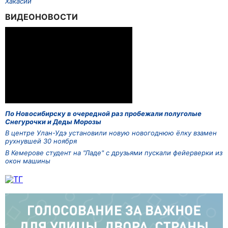
Хакасии
ВИДЕОНОВОСТИ
По Новосибирску в очередной раз пробежали полуголые
Снегурочки и Деды Морозы
В центре Улан-Удэ установили новую новогоднюю ёлку взамен
рухнувшей 30 ноября
В Кемерове студент на "Ладе" с друзьями пускали фейерверки из
окон машины