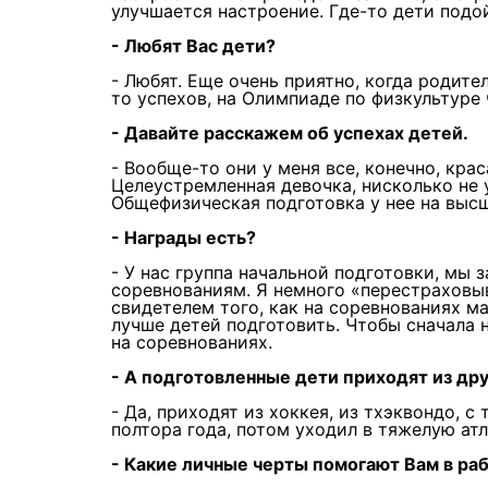
улучшается настроение. Где-то дети подой
- Любят Вас дети?
- Любят. Еще очень приятно, когда родите
то успехов, на Олимпиаде по физкультуре 
- Давайте расскажем об успехах детей.
- Вообще-то они у меня все, конечно, кра
Целеустремленная девочка, нисколько не у
Общефизическая подготовка у нее на выс
- Награды есть?
- У нас группа начальной подготовки, мы 
соревнованиям. Я немного «перестраховы
свидетелем того, как на соревнованиях ма
лучше детей подготовить. Чтобы сначала 
на соревнованиях.
- А подготовленные дети приходят из дру
- Да, приходят из хоккея, из тхэквондо, с
полтора года, потом уходил в тяжелую атл
- Какие личные черты помогают Вам в ра