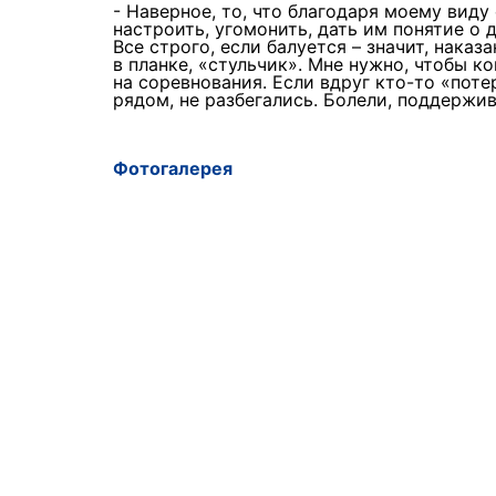
- Наверное, то, что благодаря моему виду
настроить, угомонить, дать им понятие о 
Все строго, если балуется – значит, наказ
в планке, «стульчик». Мне нужно, чтобы к
на соревнования. Если вдруг кто-то «пот
рядом, не разбегались. Болели, поддержива
Фотогалерея