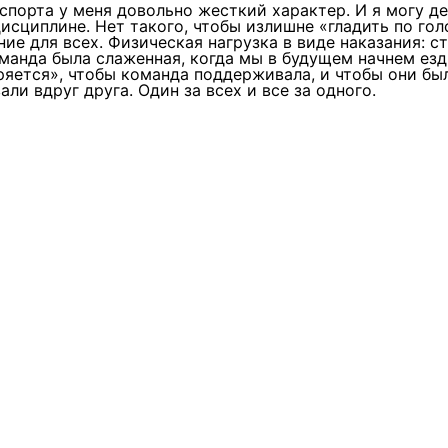
 спорта у меня довольно жесткий характер. И я могу д
дисциплине. Нет такого, чтобы излишне «гладить по гол
ание для всех. Физическая нагрузка в виде наказания: с
оманда была слаженная, когда мы в будущем начнем ез
еряется», чтобы команда поддерживала, и чтобы они бы
ли вдруг друга. Один за всех и все за одного.