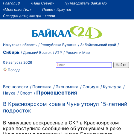
Глагол38
«Наш Север»
Путеводитель Baikal Go
«Монголия Гид»
Привет, Иркутск
Сегодня дети, завтра - герои
Иркутская область
Республика Бурятия
Забайкальский край
Сибирь
Дальний Восток
АТР
Россия и Мир
09 августа 2026
Погода
Все новости
Политика
Экономика
Социум
Культура
Происшествия
Наука
Спорт
В Красноярском крае в Чуне утонул 15-летний
подросток
В минувшее воскресенье в СКР в Красноярском
крае поступило сообщение об утонувшем в реке