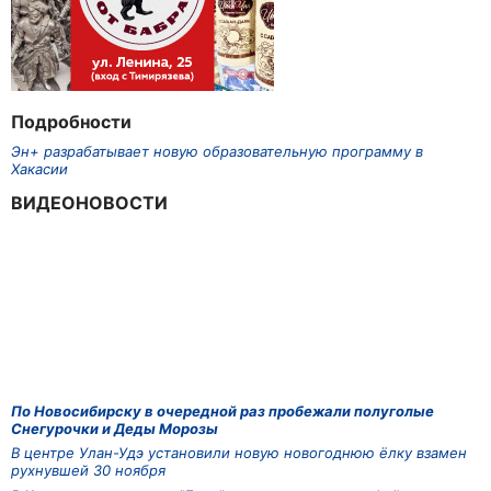
Подробности
Эн+ разрабатывает новую образовательную программу в
Хакасии
ВИДЕОНОВОСТИ
По Новосибирску в очередной раз пробежали полуголые
Снегурочки и Деды Морозы
В центре Улан-Удэ установили новую новогоднюю ёлку взамен
рухнувшей 30 ноября