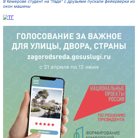
В Кемерове студент на "Ладе" с друзьями пускали фейерверки из
окон машины