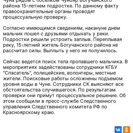
Чуна рядом с поселком Чунояр Богучанского
района 15-летнем подростке. По данному факту
правоохранительные органы проводят
процессуальную проверку.
Согласно имеющимся сведениям, накануне днем
мальчик пошел с друзьями отдыхать у реки.
Подростки решили устроить заплыв. Переплывая
реку, 15-летний житель Богучанского района не
рассчитал силы. Выплыть у него не получилось.
Сейчас ведется поиск тела пропавшего мальчика. В
мероприятиях задействованы сотрудники КГБУ
"Спасатель", полицейские, волонтеры, местные
жители. Поисковые работы осложнены подъемом
уровня воды в Чуне. Сотрудники СК выясняют все
обстоятельства случившегося. По результатам
проверки они примут процессуальное решение. Об
этом сообщили в пресс-службе Следственного
управления Следственного комитета РФ по
Красноярскому краю.