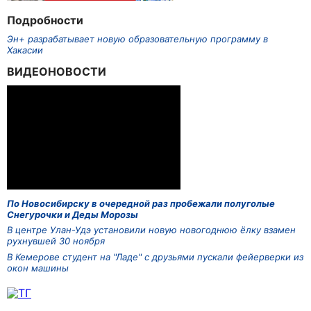
Подробности
Эн+ разрабатывает новую образовательную программу в
Хакасии
ВИДЕОНОВОСТИ
По Новосибирску в очередной раз пробежали полуголые
Снегурочки и Деды Морозы
В центре Улан-Удэ установили новую новогоднюю ёлку взамен
рухнувшей 30 ноября
В Кемерове студент на "Ладе" с друзьями пускали фейерверки из
окон машины