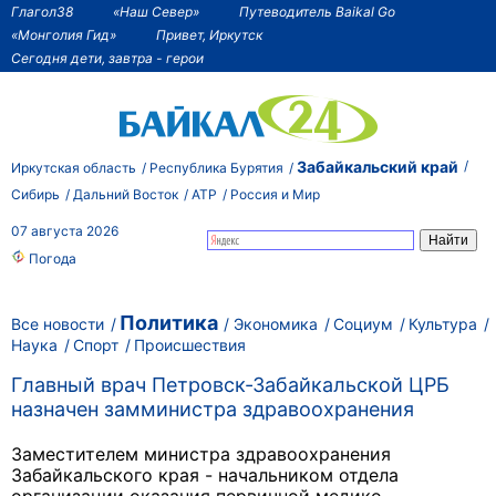
Глагол38
«Наш Север»
Путеводитель Baikal Go
«Монголия Гид»
Привет, Иркутск
Сегодня дети, завтра - герои
Забайкальский край
Иркутская область
Республика Бурятия
Сибирь
Дальний Восток
АТР
Россия и Мир
07 августа 2026
Погода
Политика
Все новости
Экономика
Социум
Культура
Наука
Спорт
Происшествия
Главный врач Петровск-Забайкальской ЦРБ
назначен замминистра здравоохранения
Заместителем министра здравоохранения
Забайкальского края - начальником отдела