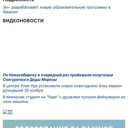
Эн+ разрабатывает новую образовательную программу в
Хакасии
ВИДЕОНОВОСТИ
По Новосибирску в очередной раз пробежали полуголые
Снегурочки и Деды Морозы
В центре Улан-Удэ установили новую новогоднюю ёлку взамен
рухнувшей 30 ноября
В Кемерове студент на "Ладе" с друзьями пускали фейерверки из
окон машины