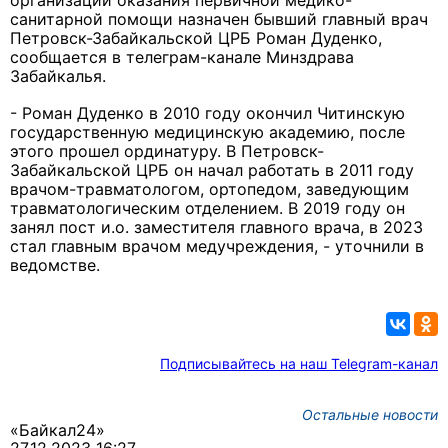
организации оказания первичной медико-
санитарной помощи назначен бывший главный врач
Петровск-Забайкальской ЦРБ Роман Дуденко,
сообщается в телеграм-канале Минздрава
Забайкалья.
- Роман Дуденко в 2010 году окончил Читинскую
государственную медицинскую академию, после
этого прошел ординатуру. В Петровск-
Забайкальской ЦРБ он начал работать в 2011 году
врачом-травматологом, ортопедом, заведующим
травматологическим отделением. В 2019 году он
занял пост и.о. заместителя главного врача, в 2023
стал главным врачом медучреждения, - уточнили в
ведомстве.
Подписывайтесь на наш Telegram-канал
Остальные новости
«Байкал24»