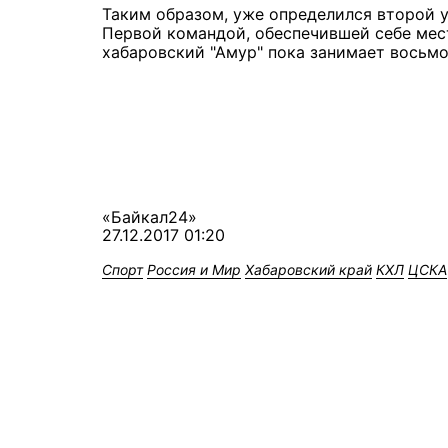
Таким образом, уже определился второй 
Первой командой, обеспечившей себе мест
хабаровский "Амур" пока занимает восьм
«Байкал24»
27.12.2017 01:20
Спорт
Россия и Мир
Хабаровский край
КХЛ
ЦСКА