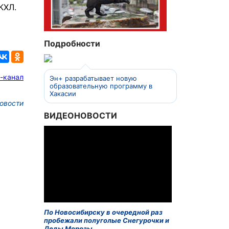
КХЛ.
Подробности
-канал
Эн+ разрабатывает новую
образовательную программу в
Хакасии
овости
ВИДЕОНОВОСТИ
По Новосибирску в очередной раз
пробежали полуголые Снегурочки и
Деды Морозы