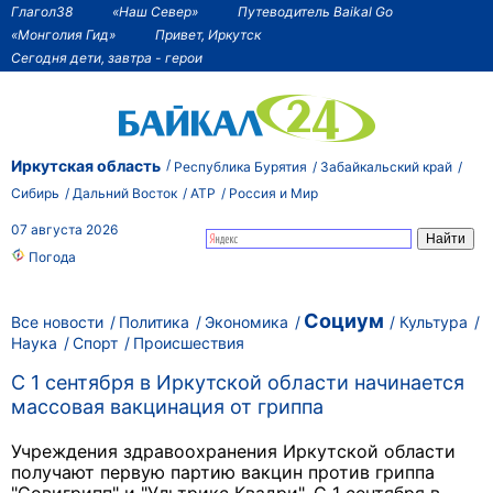
Глагол38
«Наш Север»
Путеводитель Baikal Go
«Монголия Гид»
Привет, Иркутск
Сегодня дети, завтра - герои
Иркутская область
Республика Бурятия
Забайкальский край
Сибирь
Дальний Восток
АТР
Россия и Мир
07 августа 2026
Погода
Социум
Все новости
Политика
Экономика
Культура
Наука
Спорт
Происшествия
С 1 сентября в Иркутской области начинается
массовая вакцинация от гриппа
Учреждения здравоохранения Иркутской области
получают первую партию вакцин против гриппа