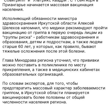
"Совигрипп" и "Ультрикс Квадри". С 1 сентября в
Приангарье начинается массовая вакцинация
населения.
Исполняющий обязанности министра
здравоохранения Иркутской области Алексей
Шелехов напомнил, что медики рекомендуют пройти
вакцинацию от гриппа в первую очередь лицам из
"группы риска" - работникам здравоохранения и
образования, детям и подросткам, а также людям
старше 60 лет, у которых, как правило, бывают
тяжелые осложнения после этой болезни.
Глава Минздрава региона уточнил, что прививки
можно поставить в поликлинике по месту
прикрепления, а также в медицинских кабинетах
образовательных организаций.
По словам экспертов, для того, чтобы
предотвратить массовый характер заболеваемости
гриппом, в Иркутской области планируется
вакцинировать более половины от общей
численности населения региона.