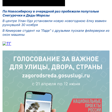
По Новосибирску в очередной раз пробежали полуголые
Снегурочки и Деды Морозы
В центре Улан-Удэ установили новую новогоднюю ёлку взамен
рухнувшей 30 ноября
В Кемерове студент на "Ладе" с друзьями пускали фейерверки из
окон машины