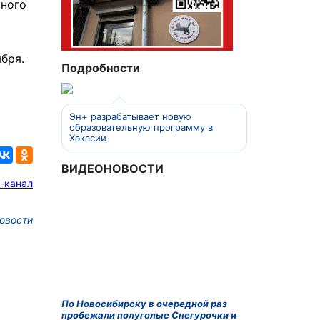
ьного
о
бря.
Подробности
Эн+ разрабатывает новую
образовательную программу в
Хакасии
ВИДЕОНОВОСТИ
-канал
овости
По Новосибирску в очередной раз
пробежали полуголые Снегурочки и