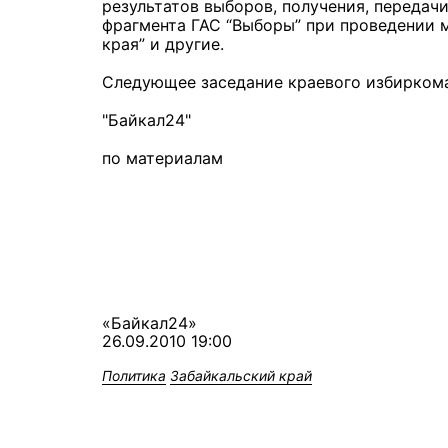
результатов выборов, получения, передач
фрагмента ГАС “Выборы” при проведении 
края” и другие.
Следующее заседание краевого избиркома 
"Байкал24"
по материалам
«Байкал24»
26.09.2010 19:00
Политика
Забайкальский край