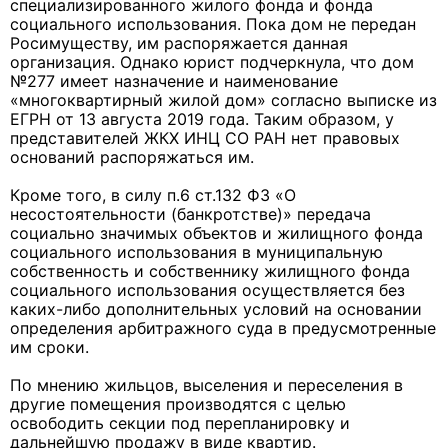
специализированного жилого фонда и фонда
социального использования. Пока дом не передан
Росимуществу, им распоряжается данная
организация. Однако юрист подчеркнула, что дом
№277 имеет назначение и наименование
«многоквартирный жилой дом» согласно выписке из
ЕГРН от 13 августа 2019 года. Таким образом, у
представителей ЖКХ ИНЦ СО РАН нет правовых
оснований распоряжаться им.
Кроме того, в силу п.6 ст.132 ФЗ «О
несостоятельности (банкротстве)» передача
социально значимых объектов и жилищного фонда
социального использования в муниципальную
собственность и собственнику жилищного фонда
социального использования осуществляется без
каких-либо дополнительных условий на основании
определения арбитражного суда в предусмотренные
им сроки.
По мнению жильцов, выселения и переселения в
другие помещения производятся с целью
освободить секции под перепланировку и
дальнейшую продажу в виде квартир.