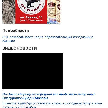
Подробности
Эн+ разрабатывает новую образовательную программу в
Хакасии
ВИДЕОНОВОСТИ
По Новосибирску в очередной раз пробежали полуголые
Снегурочки и Деды Морозы
В центре Улан-Удэ установили новую новогоднюю ёлку взамен
рухнувшей 30 ноября