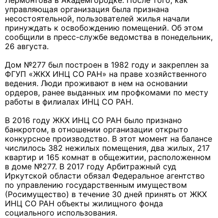
Лермонтова в Академгородке. После того, как
управляющая организация была признана
несостоятельной, пользователей жилья начали
принуждать к освобождению помещений. Об этом
сообщили в пресс-службе ведомства в понедельник,
26 августа.
Дом №277 был построен в 1982 году и закреплен за
ФГУП «ЖКХ ИНЦ СО РАН» на праве хозяйственного
ведения. Люди проживают в нем на основании
ордеров, ранее выданных им профкомами по месту
работы в филиалах ИНЦ СО РАН.
В 2016 году ЖКХ ИНЦ СО РАН было признано
банкротом, в отношении организации открыто
конкурсное производство. В этот момент на балансе
числилось 382 нежилых помещения, два жилых, 217
квартир и 165 комнат в общежитии, расположенном
в доме №277. В 2017 году Арбитражный суд
Иркутской области обязал Федеральное агентство
по управлению государственным имуществом
(Росимущество) в течение 30 дней принять от ЖКХ
ИНЦ СО РАН объекты жилищного фонда
социального использования.