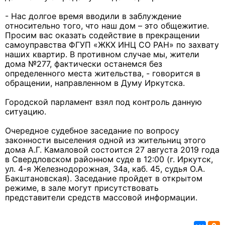
- Нас долгое время вводили в заблуждение
относительно того, что наш дом – это общежитие.
Просим вас оказать содействие в прекращении
самоуправства ФГУП «ЖКХ ИНЦ СО РАН» по захвату
наших квартир. В противном случае мы, жители
дома №277, фактически останемся без
определенного места жительства, - говорится в
обращении, направленном в Думу Иркутска.
Городской парламент взял под контроль данную
ситуацию.
Очередное судебное заседание по вопросу
законности выселения одной из жительниц этого
дома А.Г. Камаловой состоится 27 августа 2019 года
в Свердловском районном суде в 12:00 (г. Иркутск,
ул. 4-я Железнодорожная, 34а, каб. 45, судья О.А.
Бакштановская). Заседание пройдет в открытом
режиме, в зале могут присутствовать
представители средств массовой информации.