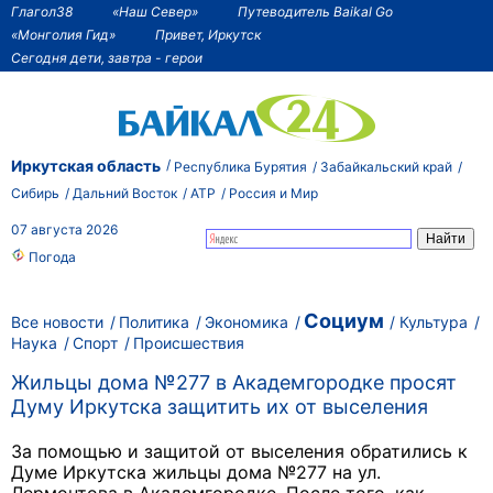
Глагол38
«Наш Север»
Путеводитель Baikal Go
«Монголия Гид»
Привет, Иркутск
Сегодня дети, завтра - герои
Иркутская область
Республика Бурятия
Забайкальский край
Сибирь
Дальний Восток
АТР
Россия и Мир
07 августа 2026
Погода
Социум
Все новости
Политика
Экономика
Культура
Наука
Спорт
Происшествия
Жильцы дома №277 в Академгородке просят
Думу Иркутска защитить их от выселения
За помощью и защитой от выселения обратились к
Думе Иркутска жильцы дома №277 на ул.