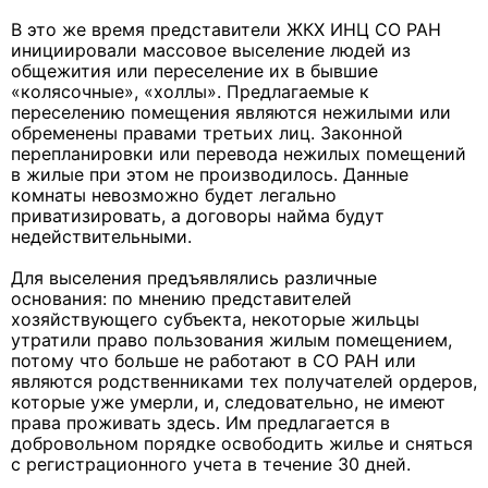
В это же время представители ЖКХ ИНЦ СО РАН
инициировали массовое выселение людей из
общежития или переселение их в бывшие
«колясочные», «холлы». Предлагаемые к
переселению помещения являются нежилыми или
обременены правами третьих лиц. Законной
перепланировки или перевода нежилых помещений
в жилые при этом не производилось. Данные
комнаты невозможно будет легально
приватизировать, а договоры найма будут
недействительными.
Для выселения предъявлялись различные
основания: по мнению представителей
хозяйствующего субъекта, некоторые жильцы
утратили право пользования жилым помещением,
потому что больше не работают в СО РАН или
являются родственниками тех получателей ордеров,
которые уже умерли, и, следовательно, не имеют
права проживать здесь. Им предлагается в
добровольном порядке освободить жилье и сняться
с регистрационного учета в течение 30 дней.