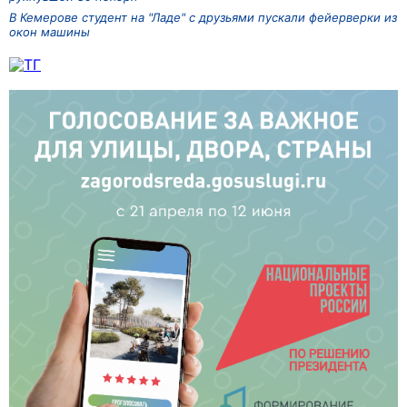
В Кемерове студент на "Ладе" с друзьями пускали фейерверки из
окон машины