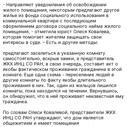
- Направляют уведомления об освобождении
жилого помещения, некоторым предлагают другое
жилье из фонда социального использования в
коммунальной квартире с последующим
оформлением договора социального найма жилого
помещения, - отметила юрист Олеся Ковалева,
которая помогает жителям защищать свои
интересы в суде. – Есть и другие методы:
предлагают заселиться в указанную комнату
самостоятельно, вскрыв замки, а представитель
ЖКХ ИНЦ СО РАН, в свою очередь, составит акт о
якобы фактическом проживании гражданина в этой
комнате. Еще одна схема - переселение людей в
другие комнаты по факту якобы длительного
проживания в них. Так, один из жильцов лишился
комнаты, пока находился на лечении. Вернувшись,
он обнаружил, что в ней проживает неизвестная ему
гражданка.
По словам Олеси Ковалевой, представители ЖКХ
ИНЦ СО РАН утверждают, что дом является
общежитием и имеет помещения