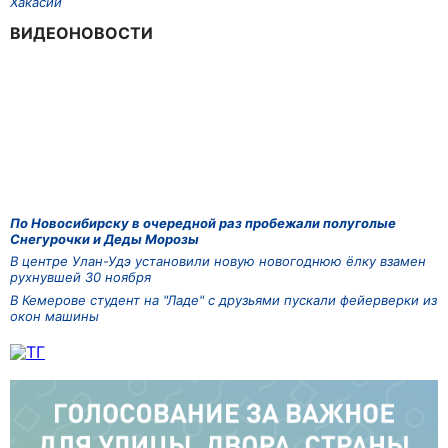
Хакасии
ВИДЕОНОВОСТИ
По Новосибирску в очередной раз пробежали полуголые
Снегурочки и Деды Морозы
В центре Улан-Удэ установили новую новогоднюю ёлку взамен
рухнувшей 30 ноября
В Кемерове студент на "Ладе" с друзьями пускали фейерверки из
окон машины