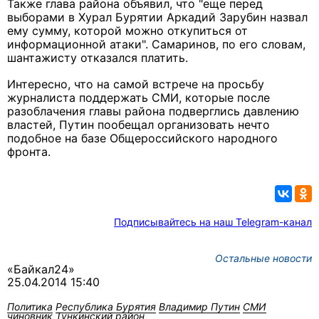
Также глава района объявил, что "еще перед
выборами в Хурал Бурятии Аркадий Зарубин назвал
ему сумму, которой можно откупиться от
информационной атаки". Самаринов, по его словам,
шантажисту отказался платить.
Интересно, что на самой встрече на просьбу
журналиста поддержать СМИ, которые после
разоблачения главы района подверглись давлению
властей, Путин пообещал организовать нечто
подобное на базе Общероссийского народного
фронта.
Подписывайтесь на наш Telegram-канал
Остальные новости
«Байкал24»
25.04.2014 15:40
Политика
Республика Бурятия
Владимир Путин
СМИ
чиновник
Тункинский район