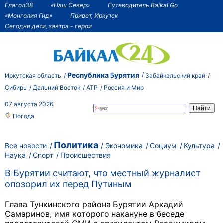
Глагол38
«Наш Север»
Путеводитель Baikal Go
«Монголия Гид»
Привет, Иркутск
Сегодня дети, завтра - герои
Республика Бурятия
Иркутская область
Забайкальский край
Сибирь
Дальний Восток
АТР
Россия и Мир
07 августа 2026
Погода
Политика
Все новости
Экономика
Социум
Культура
Наука
Спорт
Происшествия
В Бурятии считают, что местный журналист
опозорил их перед Путиным
Глава Тункинского района Бурятии Аркадий
Самаринов, имя которого накануне в беседе