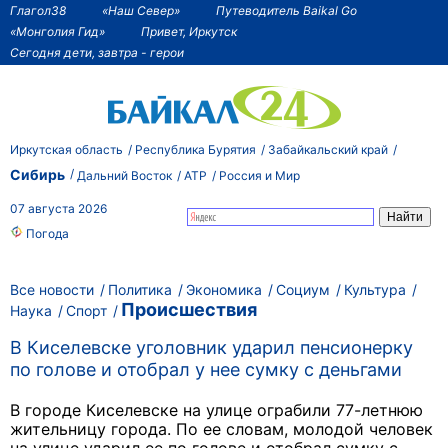
Глагол38
«Наш Север»
Путеводитель Baikal Go
«Монголия Гид»
Привет, Иркутск
Сегодня дети, завтра - герои
Иркутская область
Республика Бурятия
Забайкальский край
Сибирь
Дальний Восток
АТР
Россия и Мир
07 августа 2026
Погода
Все новости
Политика
Экономика
Социум
Культура
Происшествия
Наука
Спорт
В Киселевске уголовник ударил пенсионерку
по голове и отобрал у нее сумку с деньгами
В городе Киселевске на улице ограбили 77-летнюю
жительницу города. По ее словам, молодой человек