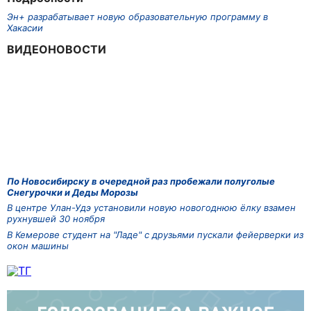
Эн+ разрабатывает новую образовательную программу в
Хакасии
ВИДЕОНОВОСТИ
По Новосибирску в очередной раз пробежали полуголые
Снегурочки и Деды Морозы
В центре Улан-Удэ установили новую новогоднюю ёлку взамен
рухнувшей 30 ноября
В Кемерове студент на "Ладе" с друзьями пускали фейерверки из
окон машины