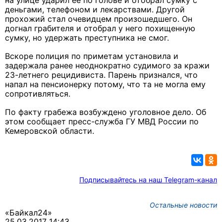
на улице ударил ее по голове и отобрал сумку с
деньгами, телефоном и лекарствами. Другой
прохожий стал очевидцем произошедшего. Он
догнал грабителя и отобрал у него похищенную
сумку, но удержать преступника не смог.
Вскоре полиция по приметам установила и
задержала
ранее неоднократно судимого за кражи
23-летнего рецидивиста. Парень признался, что
напал на пенсионерку потому, что та не могла ему
сопротивляться.
По факту грабежа возбуждено уголовное дело. Об
этом сообщает пресс-служба ГУ МВД России по
Кемеровской области.
Подписывайтесь на наш Telegram-канал
Остальные новости
«Байкал24»
25.03.2017 14:43