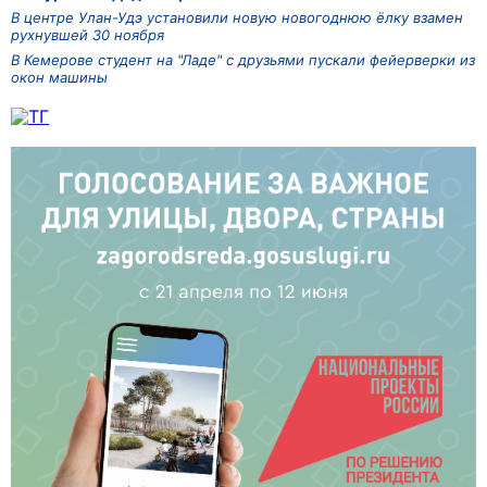
В центре Улан-Удэ установили новую новогоднюю ёлку взамен
рухнувшей 30 ноября
В Кемерове студент на "Ладе" с друзьями пускали фейерверки из
окон машины