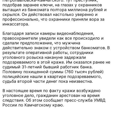
Петропавловска-Камчатского. Тут преступник,
подобрав заранее ключи, на глазах у охранников
вытащил из банкомата полтора миллиона рублей и
скрылся. Он действовал настолько уверенно и
профессионально, что охранники приняли вора за
инкассатора.
Благодаря записи камеры видеонаблюдения,
правоохранители увидели как все происходило и
сделали предположение, что мужчина
действительно знаком с устройством банкоматов. В
результате оперативной работы, сотрудники
уголовного розыска накануне задержали
подозреваемого в этой краже. Им оказался ранее не
судимый 31-летний бывший работник банка.
Половину похищенной суммы (760 тысяч рублей)
полицейские нашли в квартире подозреваемого,
судьба второй части денег пока неизвестна.
В настоящее время по факту кражи возбуждено
уголовное дело, гражданин арестован на время
следствия. Об этом сообщает пресс-служба УМВД
России по Камчатскому краю.