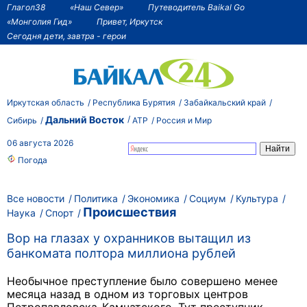
Глагол38
«Наш Север»
Путеводитель Baikal Go
«Монголия Гид»
Привет, Иркутск
Сегодня дети, завтра - герои
Иркутская область
Республика Бурятия
Забайкальский край
Дальний Восток
Сибирь
АТР
Россия и Мир
06 августа 2026
Погода
Все новости
Политика
Экономика
Социум
Культура
Происшествия
Наука
Спорт
Вор на глазах у охранников вытащил из
банкомата полтора миллиона рублей
Необычное преступление было совершено менее
месяца назад в одном из торговых центров