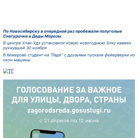
По Новосибирску в очередной раз пробежали полуголые
Снегурочки и Деды Морозы
В центре Улан-Удэ установили новую новогоднюю ёлку взамен
рухнувшей 30 ноября
В Кемерове студент на "Ладе" с друзьями пускали фейерверки из
окон машины