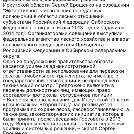
Иркутской области Сергей Ерощенко на совещании
"Эффективность исполнения переданных
полномочий в области лесных отношений
субъектами Российской Федерации Сибирского
федерального округа: итоги 2013 года и задачи на
2014 год". Организаторами совещания выступили
федеральное агентство лесного хозяйства и аппарат
полномочного представителя Президента
Российской Федерации в Сибирском федеральном
округе.
Одно из предложений правительства области
касается усиления административной
ответственности за использование для перевозки
леса автомобильного транспорта, не имеющего
государственной регистрации и не прошедшего
технический осмотр. Предложено включить в
перечень должностных лиц, имеющих право
составлять протоколы, сотрудников полиции.
– Вопросы лесопользования для Иркутской области
крайне важны. Второй год у нас реализуется
программа по охране лесов, лесовосстановлению, а
также ряд законотворческих инициатив, которые
были приняты после заседания Госсовета в 2013
году. Вопросы лесной отрасли требуют серьезных
усилий и системных решений, – сказал Сергей
Ерощенко.