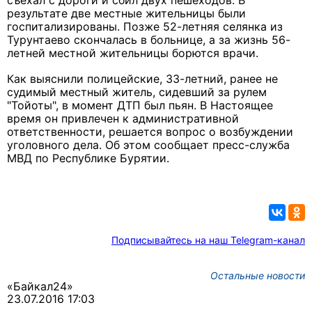
съехал с дороги и сбил двух пешеходов. В
результате две местные жительницы были
госпитализированы. Позже 52-летняя селянка из
Турунтаево скончалась в больнице, а за жизнь 56-
летней местной жительницы борются врачи.
Как выяснили полицейские, 33-летний, ранее не
судимый местный житель, сидевший за рулем
"Тойоты", в момент ДТП был пьян. В Настоящее
время он привлечен к административной
ответственности, решается вопрос о возбуждении
уголовного дела. Об этом сообщает пресс-служба
МВД по Республике Бурятии.
Подписывайтесь на наш Telegram-канал
Остальные новости
«Байкал24»
23.07.2016 17:03