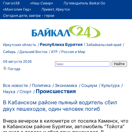
Глагол38
«Наш Север»
Путеводитель Baikal Go
«Монголия Гид»
Привет, Иркутск
Сегодня дети, завтра - герои
Республика Бурятия
Иркутская область
Забайкальский край
Сибирь
Дальний Восток
АТР
Россия и Мир
06 августа 2026
Погода
Все новости
Политика
Экономика
Социум
Культура
Происшествия
Наука
Спорт
В Кабанском районе пьяный водитель сбил
двух пешеходов, один человек погиб
Вчера вечером в километре от поселка Каменск, что
в Кабанском районе Бурятии, автомобиль "Тойота"