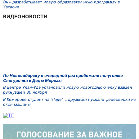
Эн+ разрабатывает новую образовательную программу в
Хакасии
ВИДЕОНОВОСТИ
По Новосибирску в очередной раз пробежали полуголые
Снегурочки и Деды Морозы
В центре Улан-Удэ установили новую новогоднюю ёлку взамен
рухнувшей 30 ноября
В Кемерове студент на "Ладе" с друзьями пускали фейерверки из
окон машины