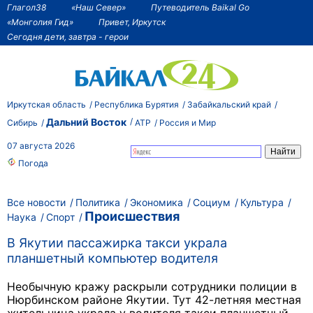
Глагол38
«Наш Север»
Путеводитель Baikal Go
«Монголия Гид»
Привет, Иркутск
Сегодня дети, завтра - герои
Иркутская область
Республика Бурятия
Забайкальский край
Дальний Восток
Сибирь
АТР
Россия и Мир
07 августа 2026
Погода
Все новости
Политика
Экономика
Социум
Культура
Происшествия
Наука
Спорт
В Якутии пассажирка такси украла
планшетный компьютер водителя
Необычную кражу раскрыли сотрудники полиции в
Нюрбинском районе Якутии. Тут 42-летняя местная