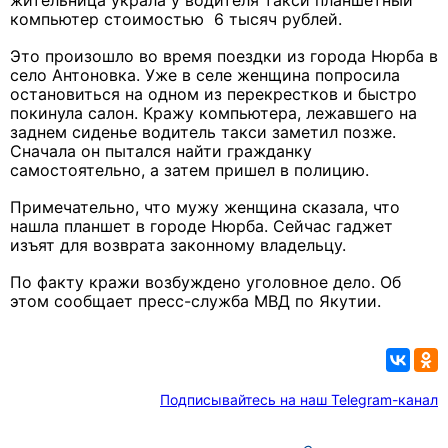
жительница украла у водителя такси планшетный
компьютер стоимостью 6 тысяч рублей.
Это произошло во время поездки из города Нюрба в
село Антоновка. Уже в селе женщина попросила
остановиться на одном из перекрестков и быстро
покинула салон
. Кражу компьютера, лежавшего на
заднем сиденье водитель такси заметил позже.
Сначала он пытался найти гражданку
самостоятельно, а затем пришел в полицию.
Примечательно, что мужу женщина сказала, что
нашла планшет в городе Нюрба. Сейчас гаджет
изъят для возврата законному владельцу.
По факту кражи возбуждено уголовное дело. Об
этом сообщает пресс-служба МВД по Якутии.
Подписывайтесь на наш Telegram-канал