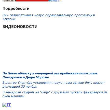
Подробности
Эн+ разрабатывает новую образовательную программу в
Хакасии
ВИДЕОНОВОСТИ
По Новосибирску в очередной раз пробежали полуголые
Снегурочки и Деды Морозы
В центре Улан-Удэ установили новую новогоднюю ёлку взамен
рухнувшей 30 ноября
В Кемерове студент на "Ладе" с друзьями пускали фейерверки из
окон машины