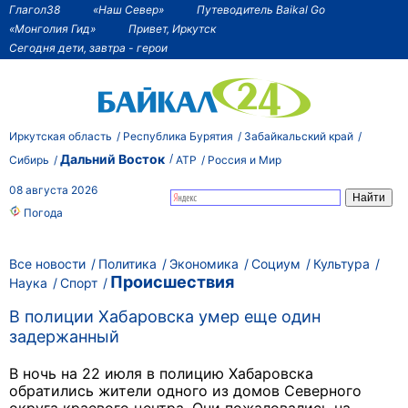
Глагол38
«Наш Север»
Путеводитель Baikal Go
«Монголия Гид»
Привет, Иркутск
Сегодня дети, завтра - герои
Иркутская область
Республика Бурятия
Забайкальский край
Дальний Восток
Сибирь
АТР
Россия и Мир
08 августа 2026
Погода
Все новости
Политика
Экономика
Социум
Культура
Происшествия
Наука
Спорт
В полиции Хабаровска умер еще один
задержанный
В ночь на 22 июля в полицию Хабаровска
обратились жители одного из домов Северного