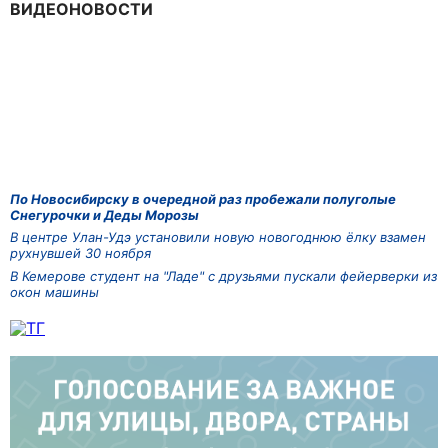
ВИДЕОНОВОСТИ
По Новосибирску в очередной раз пробежали полуголые
Снегурочки и Деды Морозы
В центре Улан-Удэ установили новую новогоднюю ёлку взамен
рухнувшей 30 ноября
В Кемерове студент на "Ладе" с друзьями пускали фейерверки из
окон машины