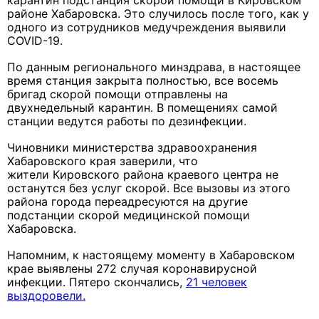
карантин подстанция скорой помощи в Кировском
районе Хабаровска. Это случилось после того, как у
одного из сотрудников медучреждения выявили
COVID-19.
По данным регионального минздрава, в настоящее
время станция закрыта полностью, все восемь
бригад скорой помощи отправлены на
двухнедельный карантин. В помещениях самой
станции ведутся работы по дезинфекции.
Чиновники министерства здравоохранения
Хабаровского края заверили, что
жители Кировского района краевого центра не
останутся без услуг скорой. Все вызовы из этого
района города переадресуются на другие
подстанции скорой медицинской помощи
Хабаровска.
Напомним, к настоящему моменту в Хабаровском
крае выявлены 272 случая коронавирусной
инфекции. Пятеро скончались,
21 человек
выздоровели.