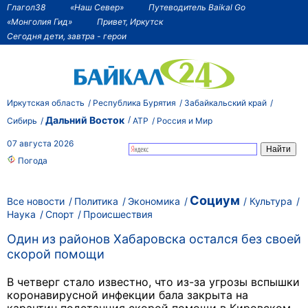
Глагол38
«Наш Север»
Путеводитель Baikal Go
«Монголия Гид»
Привет, Иркутск
Сегодня дети, завтра - герои
Иркутская область
Республика Бурятия
Забайкальский край
Дальний Восток
Сибирь
АТР
Россия и Мир
07 августа 2026
Погода
Социум
Все новости
Политика
Экономика
Культура
Наука
Спорт
Происшествия
Один из районов Хабаровска остался без своей
скорой помощи
В четверг стало известно, что из-за угрозы вспышки
коронавирусной инфекции бала закрыта на