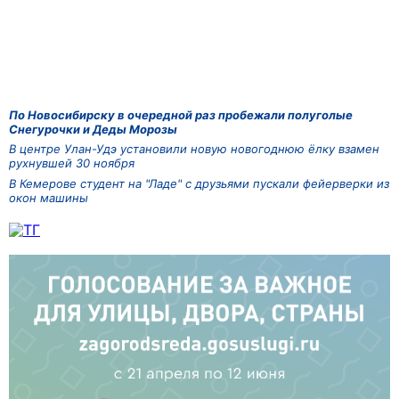
По Новосибирску в очередной раз пробежали полуголые
Снегурочки и Деды Морозы
В центре Улан-Удэ установили новую новогоднюю ёлку взамен
рухнувшей 30 ноября
В Кемерове студент на "Ладе" с друзьями пускали фейерверки из
окон машины