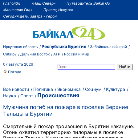
Глагол38
«Наш Север»
Путеводитель Baikal Go
«Монголия Гид»
Привет, Иркутск
Сегодня дети, завтра - герои
Республика Бурятия
Иркутская область
Забайкальский край
Сибирь
Дальний Восток
АТР
Россия и Мир
07 августа 2026
Погода
Все новости
Политика
Экономика
Социум
Культура
Происшествия
Наука
Спорт
Мужчина погиб на пожаре в поселке Верхние
Тальцы в Бурятии
Смертельный пожар произошел в Бурятии накануне.
Огонь охватил территорию пилорамы в поселке