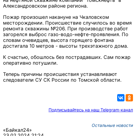
на нефтяной скважине компании "Томскнефть" в
Александровском районе региона.
Пожар произошел накануне на Чкаловском
месторождении. Происшествие случилось во время
ремонта скважины №206. При производстве работ
загорелся выброс газо-водо-нефте-проявления. По
словам очевидцев, высота горящего фонтана
достигала 10 метров - высоты трехэтажного дома.
К счастью, обошлось без пострадавших. Сам пожар
оперативно потушили.
Теперь причины происшествия устанавливают
следователи СУ СК России по Томской области.
Подписывайтесь на наш Telegram-канал
Остальные новости
«Байкал24»
23.02.2024 21:24