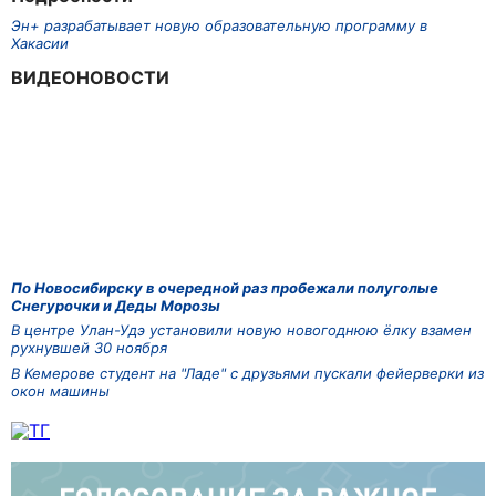
Эн+ разрабатывает новую образовательную программу в
Хакасии
ВИДЕОНОВОСТИ
По Новосибирску в очередной раз пробежали полуголые
Снегурочки и Деды Морозы
В центре Улан-Удэ установили новую новогоднюю ёлку взамен
рухнувшей 30 ноября
В Кемерове студент на "Ладе" с друзьями пускали фейерверки из
окон машины