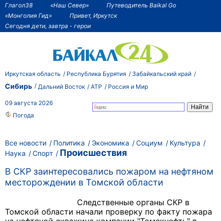
Глагол38
«Наш Север»
Путеводитель Baikal Go
«Монголия Гид»
Привет, Иркутск
Сегодня дети, завтра - герои
Иркутская область
Республика Бурятия
Забайкальский край
Сибирь
Дальний Восток
АТР
Россия и Мир
09 августа 2026
Погода
Все новости
Политика
Экономика
Социум
Культура
Происшествия
Наука
Спорт
В СКР заинтересовались пожаром на нефтяном
месторождении в Томской области
Следственные органы СКР в
Томской области начали проверку по факту пожара