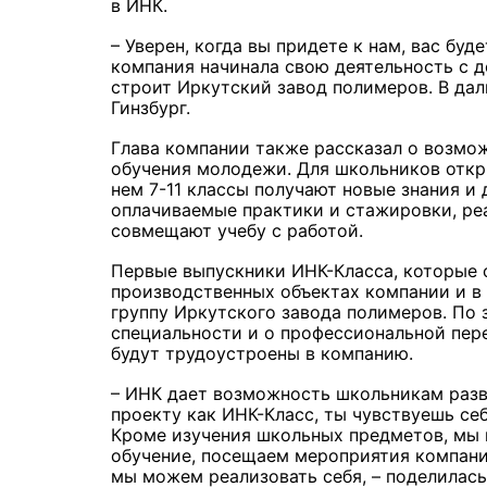
в ИНК.
– Уверен, когда вы придете к нам, вас бу
компания начинала свою деятельность с д
строит Иркутский завод полимеров. В дал
Гинзбург.
Глава компании также рассказал о возмо
обучения молодежи. Для школьников откр
нем 7-11 классы получают новые знания и
оплачиваемые практики и стажировки, ре
совмещают учебу с работой.
Первые выпускники ИНК-Класса, которые с
производственных объектах компании и в 
группу Иркутского завода полимеров. По 
специальности и о профессиональной пер
будут трудоустроены в компанию.
– ИНК дает возможность школьникам разв
проекту как ИНК-Класс, ты чувствуешь с
Кроме изучения школьных предметов, мы 
обучение, посещаем мероприятия компани
мы можем реализовать себя, – поделилась