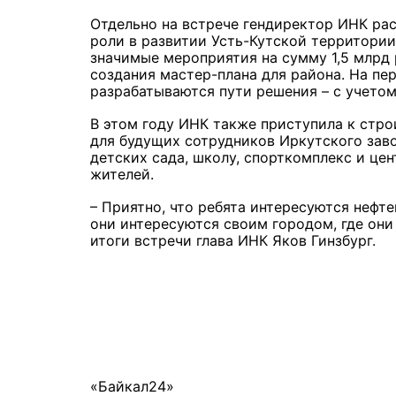
Отдельно на встрече гендиректор ИНК ра
роли в развитии Усть-Кутской территории
значимые мероприятия на сумму 1,5 млрд
создания мастер-плана для района. На пе
разрабатываются пути решения – с учетом
В этом году ИНК также приступила к стро
для будущих сотрудников Иркутского заво
детских сада, школу, спорткомплекс и це
жителей.
– Приятно, что ребята интересуются нефте
они интересуются своим городом, где они 
итоги встречи глава ИНК Яков Гинзбург.
«Байкал24»