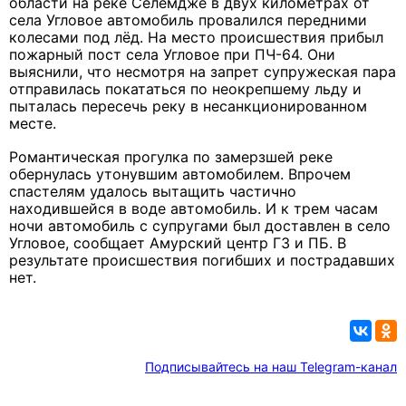
области на реке Селемдже в двух километрах от
села Угловое автомобиль провалился передними
колесами под лёд. На место происшествия прибыл
пожарный пост села Угловое при ПЧ-64. Они
выяснили, что несмотря на запрет супружеская пара
отправилась покататься по неокрепшему льду и
пыталась пересечь реку в несанкционированном
месте.
Романтическая прогулка по замерзшей реке
обернулась утонувшим автомобилем. Впрочем
спастелям удалось вытащить частично
находившейся в воде автомобиль. И
к трем часам
ночи автомобиль с супругами был доставлен в село
Угловое, сообщает Амурский центр ГЗ и ПБ.
В
результате происшествия погибших и пострадавших
нет.
Подписывайтесь на наш Telegram-канал