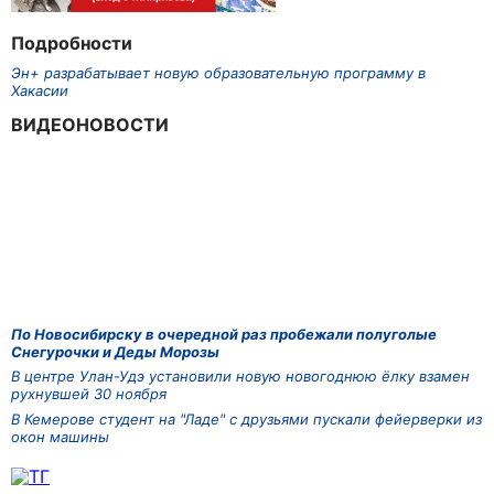
Подробности
Эн+ разрабатывает новую образовательную программу в
Хакасии
ВИДЕОНОВОСТИ
По Новосибирску в очередной раз пробежали полуголые
Снегурочки и Деды Морозы
В центре Улан-Удэ установили новую новогоднюю ёлку взамен
рухнувшей 30 ноября
В Кемерове студент на "Ладе" с друзьями пускали фейерверки из
окон машины