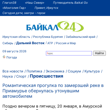
Глагол38
«Наш Север»
Путеводитель Baikal Go
«Монголия Гид»
Привет, Иркутск
Сегодня дети, завтра - герои
Иркутская область
Республика Бурятия
Забайкальский край
Дальний Восток
Сибирь
АТР
Россия и Мир
09 августа 2026
Погода
Все новости
Политика
Экономика
Социум
Культура
Происшествия
Наука
Спорт
Романтическая прогулка по замерзшей реке в
Приамурье обернулась утонувшим
автомобилем
Поздно вечером в пятницу, 20 января, в Амурской