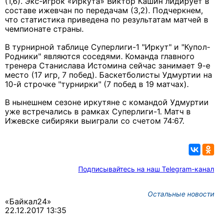
(1,6). Экс-игрок «Иркута» Виктор Кашин лидирует в
составе ижевчан по передачам (3,2). Подчеркнем,
что статистика приведена по результатам матчей в
чемпионате страны.
В турнирной таблице Суперлиги-1 "Иркут" и "Купол-
Родники" являются соседями. Команда главного
тренера Станислава Истомина сейчас занимает 9-е
место (17 игр, 7 побед). Баскетболисты Удмуртии на
10-й строчке "турнирки" (7 побед в 19 матчах).
В нынешнем сезоне иркутяне с командой Удмуртии
уже встречались в рамках Суперлиги-1. Матч в
Ижевске сибиряки выиграли со счетом 74:67.
Подписывайтесь на наш Telegram-канал
Остальные новости
«Байкал24»
22.12.2017 13:35