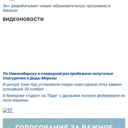
Эн+ разрабатывает новую образовательную программу в
Хакасии
ВИДЕОНОВОСТИ
По Новосибирску в очередной раз пробежали полуголые
Снегурочки и Деды Морозы
В центре Улан-Удэ установили новую новогоднюю ёлку взамен
рухнувшей 30 ноября
В Кемерове студент на "Ладе" с друзьями пускали фейерверки из
окон машины