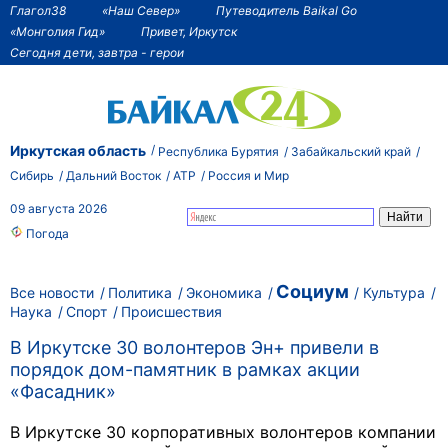
Глагол38
«Наш Север»
Путеводитель Baikal Go
«Монголия Гид»
Привет, Иркутск
Сегодня дети, завтра - герои
Иркутская область
Республика Бурятия
Забайкальский край
Сибирь
Дальний Восток
АТР
Россия и Мир
09 августа 2026
Погода
Социум
Все новости
Политика
Экономика
Культура
Наука
Спорт
Происшествия
В Иркутске 30 волонтеров Эн+ привели в
порядок дом-памятник в рамках акции
«Фасадник»
В Иркутске 30 корпоративных волонтеров компании