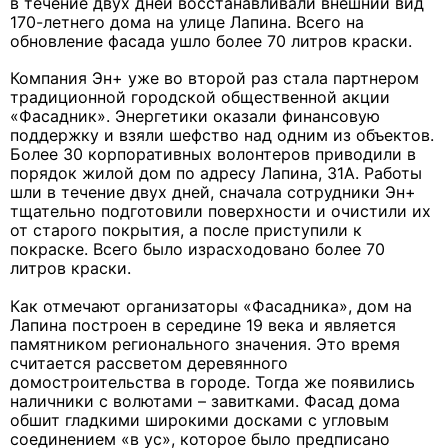
в течение двух дней восстанавливали внешний вид
170-летнего дома на улице Лапина. Всего на
обновление фасада ушло более 70 литров краски.
Компания Эн+ уже во второй раз стала партнером
традиционной городской общественной акции
«Фасадник». Энергетики оказали финансовую
поддержку и взяли шефство над одним из объектов.
Более 30 корпоративных волонтеров приводили в
порядок жилой дом по адресу Лапина, 31А. Работы
шли в течение двух дней, сначала сотрудники Эн+
тщательно подготовили поверхности и очистили их
от старого покрытия, а после приступили к
покраске. Всего было израсходовано более 70
литров краски.
Как отмечают организаторы «Фасадника», дом на
Лапина построен в середине 19 века и является
памятником регионального значения. Это время
считается рассветом деревянного
домостроительства в городе. Тогда же появились
наличники с волютами – завитками. Фасад дома
обшит гладкими широкими досками с угловым
соединением «в ус», которое было предписано