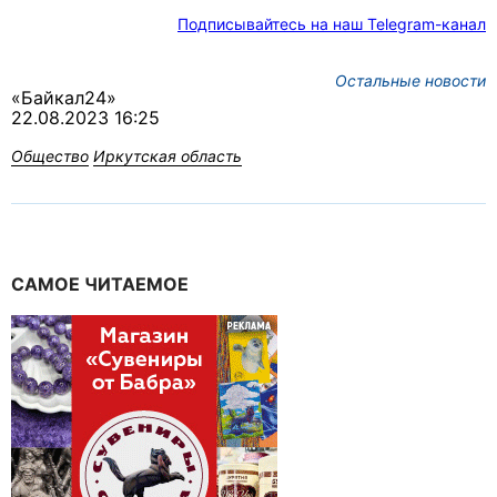
Подписывайтесь на наш Telegram-канал
Остальные новости
«Байкал24»
22.08.2023 16:25
Общество
Иркутская область
САМОЕ ЧИТАЕМОЕ