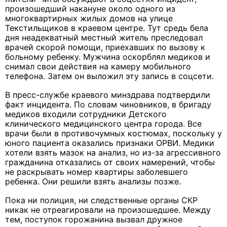
произошедший накануне около одного из
многоквартирных жилых домов на улице
Текстильщиков в краевом центре. Тут средь бела
дня неадекватный местный житель преследовал
врачей скорой помощи, приехавших по вызову к
больному ребенку. Мужчина оскорблял медиков и
снимал свои действия на камеру мобильного
телефона. Затем он выложил эту запись в соцсети.
В пресс-службе краевого минздрава подтвердили
факт инцидента. По словам чиновников, в бригаду
медиков входили сотрудники Детского
клинического медицинского центра города. Все
врачи были в противочумных костюмах, поскольку у
юного пациента оказались признаки ОРВИ. Медики
хотели взять мазок на анализ, но из-за агрессивного
гражданина отказались от своих намерений, чтобы
не раскрывать номер квартиры заболевшего
ребенка. Они решили взять анализы позже.
Пока ни полиция, ни следственные органы СКР
никак не отреагировали на произошедшее. Между
тем, поступок горожанина вызвал дружное