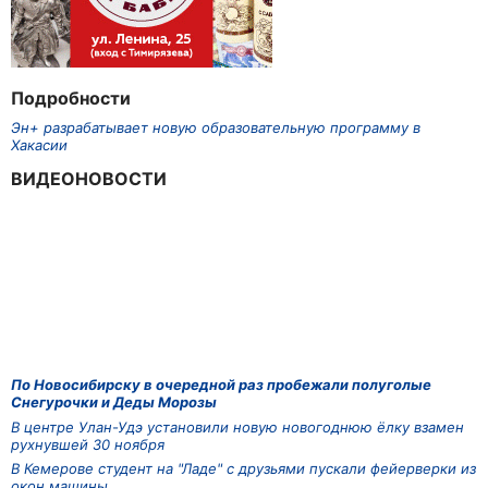
Подробности
Эн+ разрабатывает новую образовательную программу в
Хакасии
ВИДЕОНОВОСТИ
По Новосибирску в очередной раз пробежали полуголые
Снегурочки и Деды Морозы
В центре Улан-Удэ установили новую новогоднюю ёлку взамен
рухнувшей 30 ноября
В Кемерове студент на "Ладе" с друзьями пускали фейерверки из
окон машины