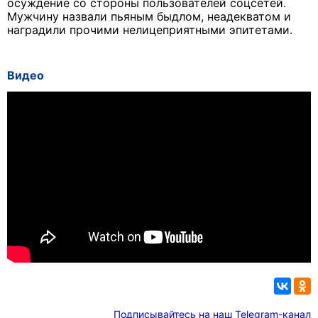
осуждение со стороны пользователей соцсетей.
Мужчину назвали пьяным быдлом, неадекватом и
наградили прочими нелицеприятными эпитетами.
Видео
Подписывайтесь на наш Telegram-канал