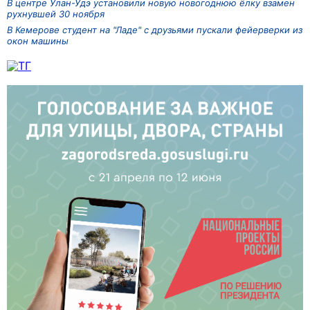
В центре Улан-Удэ установили новую новогоднюю ёлку взамен
рухнувшей 30 ноября
В Кемерове студент на "Ладе" с друзьями пускали фейерверки из
окон машины