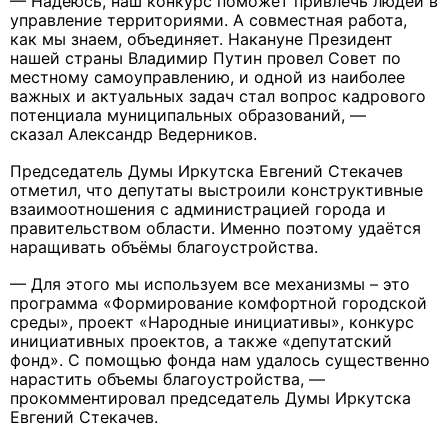
— Надеюсь, наш конкурс поможет привлечь людей в
управление территориями. А совместная работа,
как мы знаем, объединяет. Накануне Президент
нашей страны Владимир Путин провел Совет по
местному самоуправлению, и одной из наиболее
важных и актуальных задач стал вопрос кадрового
потенциала муниципальных образований, —
сказал Александр Ведерников.
Председатель Думы Иркутска Евгений Стекачев
отметил, что депутаты выстроили конструктивные
взаимоотношения с администрацией города и
правительством области. Именно поэтому удаётся
наращивать объёмы благоустройства.
— Для этого мы используем все механизмы – это
программа «Формирование комфортной городской
среды», проект «Народные инициативы», конкурс
инициативных проектов, а также «депутатский
фонд». С помощью фонда нам удалось существенно
нарастить объемы благоустройства, —
прокомментировал председатель Думы Иркутска
Евгений Стекачев.