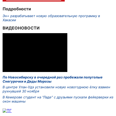
Подробности
Эн+ разрабатывает новую образовательную программу в
Хакасии
ВИДЕОНОВОСТИ
По Новосибирску в очередной раз пробежали полуголые
Снегурочки и Деды Морозы
В центре Улан-Удэ установили новую новогоднюю ёлку взамен
рухнувшей 30 ноября
В Кемерове студент на "Ладе" с друзьями пускали фейерверки из
окон машины