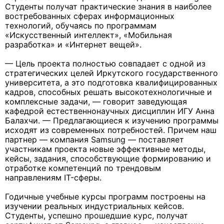
Студенты получат практические знания в наиболее
востребованных сферах информационных
технологий, обучаясь по программам
«Искусственный интеллект», «Мобильная
разработка» и «Интернет вещей».
— Цель проекта полностью совпадает с одной из
стратегических целей Иркутского государственного
университета, а это подготовка квалифицированных
кадров, способных решать высокотехнологичные и
комплексные задачи, — говорит заведующая
кафедрой естественнонаучных дисциплин ИГУ Анна
Балахчи. — Предлагающиеся к изучению программы
исходят из современных потребностей. Причем наш
партнер — компания Samsung — поставляет
участникам проекта новые эффективные методы,
кейсы, задания, способствующие формированию и
отработке компетенций по трендовым
направлениям IT-сферы.
Годичные учебные курсы программ построены на
изучении реальных индустриальных кейсов.
Студенты, успешно прошедшие курс, получат