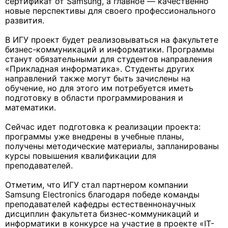
сертификат от Samsung, а главное — качественно
новые перспективы для своего профессионального
развития.
В ИГУ проект будет реализовываться на факультете
бизнес-коммуникаций и информатики. Программы
станут обязательными для студентов направления
«Прикладная информатика». Студенты других
направлений также могут быть зачислены на
обучение, но для этого им потребуется иметь
подготовку в области программирования и
математики.
Сейчас идет подготовка к реализации проекта:
программы уже внедрены в учебные планы,
получены методические материалы, запланированы
курсы повышения квалификации для
преподавателей.
Отметим, что ИГУ стал партнером компании
Samsung Electronics благодаря победе команды
преподавателей кафедры естественнонаучных
дисциплин факультета бизнес-коммуникаций и
информатики в конкурсе на участие в проекте «IT-