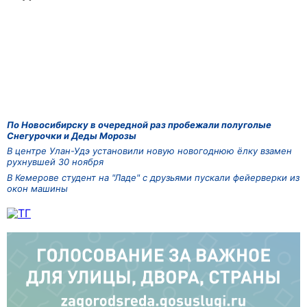
По Новосибирску в очередной раз пробежали полуголые
Снегурочки и Деды Морозы
В центре Улан-Удэ установили новую новогоднюю ёлку взамен
рухнувшей 30 ноября
В Кемерове студент на "Ладе" с друзьями пускали фейерверки из
окон машины