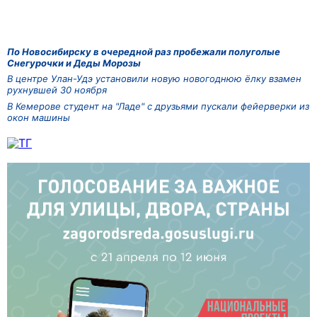
По Новосибирску в очередной раз пробежали полуголые
Снегурочки и Деды Морозы
В центре Улан-Удэ установили новую новогоднюю ёлку взамен
рухнувшей 30 ноября
В Кемерове студент на "Ладе" с друзьями пускали фейерверки из
окон машины