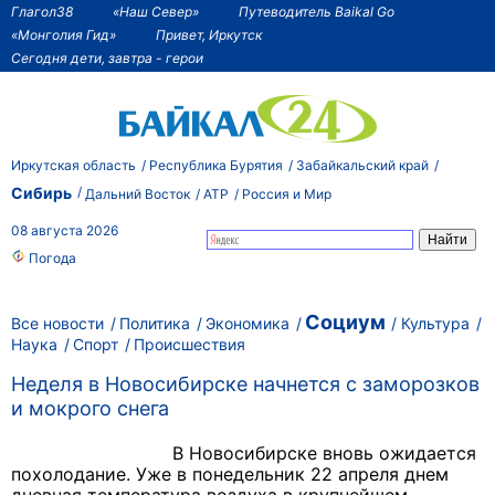
Глагол38
«Наш Север»
Путеводитель Baikal Go
«Монголия Гид»
Привет, Иркутск
Сегодня дети, завтра - герои
Иркутская область
Республика Бурятия
Забайкальский край
Сибирь
Дальний Восток
АТР
Россия и Мир
08 августа 2026
Погода
Социум
Все новости
Политика
Экономика
Культура
Наука
Спорт
Происшествия
Неделя в Новосибирске начнется с заморозков
и мокрого снега
В Новосибирске вновь ожидается
похолодание.
Уже в понедельник 22 апреля днем