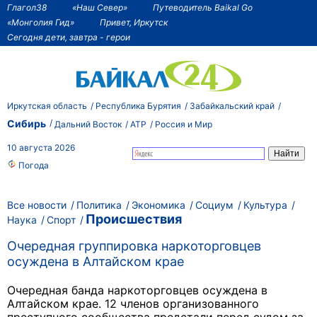
Глагол38
«Наш Север»
Путеводитель Baikal Go
«Монголия Гид»
Привет, Иркутск
Сегодня дети, завтра - герои
Иркутская область
Республика Бурятия
Забайкальский край
Сибирь
Дальний Восток
АТР
Россия и Мир
10 августа 2026
Погода
Все новости
Политика
Экономика
Социум
Культура
Происшествия
Наука
Спорт
Очередная группировка наркоторговцев
осуждена в Алтайском крае
Очередная банда наркоторговцев осуждена в
Алтайском крае. 12 членов организованного