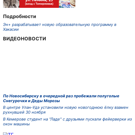
Подробности
Эн+ разрабатывает новую образовательную программу в
Хакасии
ВИДЕОНОВОСТИ
По Новосибирску в очередной раз пробежали полуголые
Снегурочки и Деды Морозы
В центре Улан-Удэ установили новую новогоднюю ёлку взамен
рухнувшей 30 ноября
В Кемерове студент на "Ладе" с друзьями пускали фейерверки из
окон машины