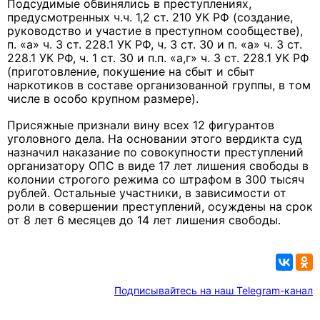
Подсудимые обвинялись в преступлениях,
предусмотренных ч.ч. 1,2 ст. 210 УК РФ (создание,
руководство и участие в преступном сообществе),
п. «а» ч. 3 ст. 228.1 УК РФ, ч. 3 ст. 30 и п. «а» ч. 3 ст.
228.1 УК РФ, ч. 1 ст. 30 и п.п. «а,г» ч. 3 ст. 228.1 УК РФ
(приготовление, покушение на сбыт и сбыт
наркотиков в составе организованной группы, в том
числе в особо крупном размере).
Присяжные признали вину всех 12 фигурантов
уголовного дела. На основании этого вердикта суд
назначил наказание по совокупности преступлений
организатору ОПС в виде 17 лет лишения свободы в
колонии строгого режима со штрафом в 300 тысяч
рублей. Остальные участники, в зависимости от
роли в совершении преступлений, осуждены на срок
от 8 лет 6 месяцев до 14 лет лишения свободы.
Подписывайтесь на наш Telegram-канал