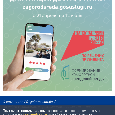
О компании
О файлах cookie
На сайте используются рекомендательные технологии
Пользуясь нашим сайтом, вы соглашаетесь с тем, что мы
Сетевое издание «Байкал24». Все права охраняются законом.
используем
cookie-файлы
для сбора статистической