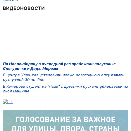
ВИДЕОНОВОСТИ
По Новосибирску в очередной раз пробежали полуголые
Снегурочки и Деды Морозы
В центре Улан-Удэ установили новую новогоднюю ёлку взамен
рухнувшей 30 ноября
В Кемерове студент на "Ладе" с друзьями пускали фейерверки из
окон машины