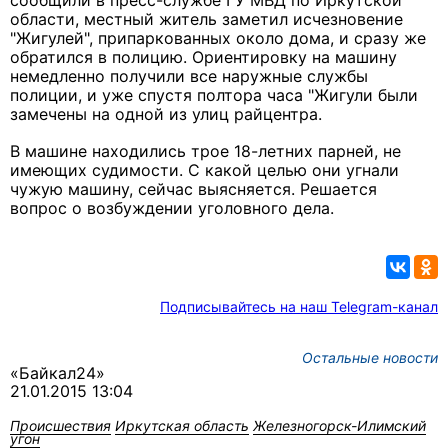
сообщили в пресс-службе ГУ МВД по Иркутской
области, местный житель заметил исчезновение
"Жигулей", припаркованных около дома, и сразу же
обратился в полицию. Ориентировку на машину
немедленно получили все наружные службы
полиции, и уже спустя полтора часа "Жигули были
замечены на одной из улиц райцентра.
В машине находились трое 18-летних парней, не
имеющих судимости. С какой целью они угнали
чужую машину, сейчас выясняется. Решается
вопрос о возбуждении уголовного дела.
Подписывайтесь на наш Telegram-канал
Остальные новости
«Байкал24»
21.01.2015 13:04
Происшествия
Иркутская область
Железногорск-Илимский
угон