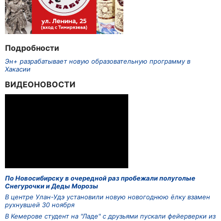
Подробности
Эн+ разрабатывает новую образовательную программу в
Хакасии
ВИДЕОНОВОСТИ
По Новосибирску в очередной раз пробежали полуголые
Снегурочки и Деды Морозы
В центре Улан-Удэ установили новую новогоднюю ёлку взамен
рухнувшей 30 ноября
В Кемерове студент на "Ладе" с друзьями пускали фейерверки из