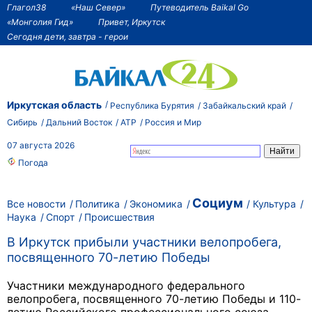
Глагол38
«Наш Север»
Путеводитель Baikal Go
«Монголия Гид»
Привет, Иркутск
Сегодня дети, завтра - герои
Иркутская область
Республика Бурятия
Забайкальский край
Сибирь
Дальний Восток
АТР
Россия и Мир
07 августа 2026
Погода
Социум
Все новости
Политика
Экономика
Культура
Наука
Спорт
Происшествия
В Иркутск прибыли участники велопробега,
посвященного 70-летию Победы
Участники международного федерального
велопробега, посвященного 70-летию Победы и
110-