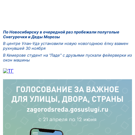
По Новосибирску в очередной раз пробежали полуголые
Снегурочки и Деды Морозы
В центре Улан-Удэ установили новую новогоднюю ёлку взамен
рухнувшей 30 ноября
В Кемерове студент на "Ладе" с друзьями пускали фейерверки из
окон машины