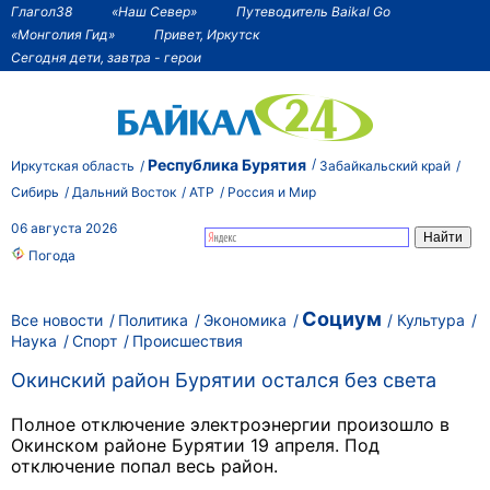
Глагол38
«Наш Север»
Путеводитель Baikal Go
«Монголия Гид»
Привет, Иркутск
Сегодня дети, завтра - герои
Республика Бурятия
Иркутская область
Забайкальский край
Сибирь
Дальний Восток
АТР
Россия и Мир
06 августа 2026
Погода
Социум
Все новости
Политика
Экономика
Культура
Наука
Спорт
Происшествия
Окинский район Бурятии остался без света
Полное отключение электроэнергии произошло в
Окинском районе Бурятии 19 апреля. Под
отключение попал весь район.