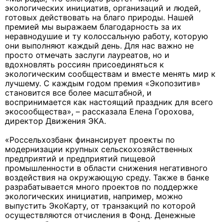
экологических инициатив, организаций и людей,
готовых действовать на благо природы. Нашей
премией мы выражаем благодарность за их
неравнодушие и ту колоссальную работу, которую
они выполняют каждый день. Для нас важно не
просто отмечать заслуги лауреатов, но и
вдохновлять россиян присоединяться к
экологическим сообществам и вместе менять мир к
лучшему. С каждым годом премия «Экопозитив»
становится все более масштабной, и
воспринимается как настоящий праздник для всего
экосообщества», – рассказала Елена Горохова,
директор Движения ЭКА.
«Россельхозбанк финансирует проекты по
модернизации крупных сельскохозяйственных
предприятий и предприятий пищевой
промышленности в области снижения негативного
воздействия на окружающую среду. Также в банке
разрабатывается много проектов по поддержке
экологических инициатив, например, можно
выпустить ЭкоКарту, от транзакций по которой
осуществляются отчисления в Фонд. Денежные