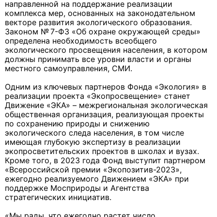
направленной на поддержание реализации
комплекса мер, основанных на законодательном
векторе развития экологического образования.
Законом № 7-ФЗ «Об охране окружающей среды»
определена необходимость всеобщего
экологического просвещения населения, в котором
должны принимать все уровни власти и органы
местного самоуправления, СМИ.
Одним из ключевых партнеров Фонда «Экология» в
реализации проекта «Экопросвещение» станет
Движение «ЭКА» – межрегиональная экологическая
общественная организация, реализующая проекты
по сохранению природы и снижению
экологического следа населения, в том числе
имеющая глубокую экспертизу в реализации
экопросветительских проектов в школах и вузах.
Кроме того, в 2023 года Фонд выступит партнером
«Всероссийской премии «Экопозитив-2023»,
ежегодно реализуемого Движением «ЭКА» при
поддержке Мосприроды и Агентства
стратегических инициатив.
«Мы рады, что ежегодно растет число