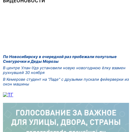
ВИДЕОНОВОСТИ
По Новосибирску в очередной раз пробежали полуголые
Снегурочки и Деды Морозы
В центре Улан-Удэ установили новую новогоднюю ёлку взамен
рухнувшей 30 ноября
В Кемерове студент на "Ладе" с друзьями пускали фейерверки из
окон машины