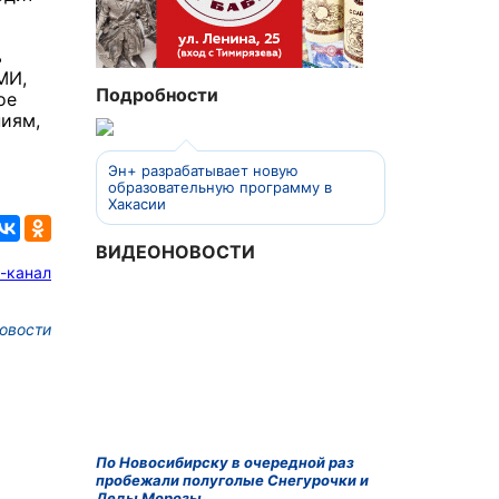
ь
МИ,
Подробности
ое
ниям,
Эн+ разрабатывает новую
образовательную программу в
Хакасии
ВИДЕОНОВОСТИ
-канал
овости
По Новосибирску в очередной раз
пробежали полуголые Снегурочки и
Деды Морозы