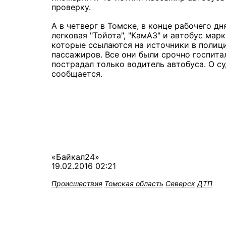
проверку.
А в четверг в Томске, в конце рабочего д
легковая "Тойота", "КамАЗ" и автобус ма
которые ссылаются на источники в полици
пассажиров. Все они были срочно госпит
пострадал только водитель автобуса. О с
сообщается.
«Байкал24»
19.02.2016 02:21
Происшествия
Томская область
Северск
ДТП