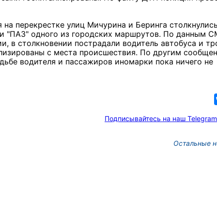
ня
на перекрестке улиц Мичурина и Беринга столкнулис
рки "ПАЗ" одного из городских маршрутов. По данным С
и, в столкновении пострадали водитель автобуса и тр
ализированы с места происшествия. По другим сообще
удьбе водителя и пассажиров иномарки пока ничего не
Подписывайтесь на наш Telegram
Остальные н