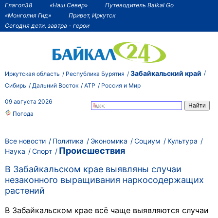
Глагол38
«Наш Север»
Путеводитель Baikal Go
«Монголия Гид»
Привет, Иркутск
Сегодня дети, завтра - герои
Забайкальский край
Иркутская область
Республика Бурятия
Сибирь
Дальний Восток
АТР
Россия и Мир
09 августа 2026
Погода
Все новости
Политика
Экономика
Социум
Культура
Происшествия
Наука
Спорт
В Забайкальском крае выявляны случаи
незаконного выращивания наркосодержащих
растений
В Забайкальском крае всё чаще выявляются случаи