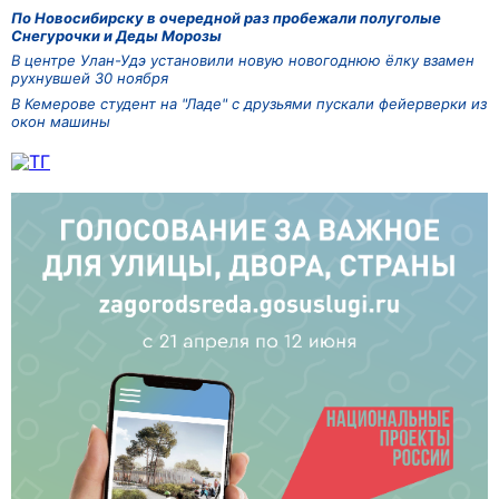
По Новосибирску в очередной раз пробежали полуголые
Снегурочки и Деды Морозы
В центре Улан-Удэ установили новую новогоднюю ёлку взамен
рухнувшей 30 ноября
В Кемерове студент на "Ладе" с друзьями пускали фейерверки из
окон машины