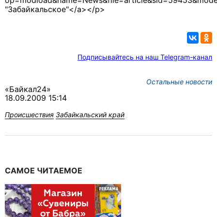
op=modload&name=News&file=article&sid=59453&mode
"Забайкальское"</a></p>
Подписывайтесь на наш Telegram-канал
Остальные новости
«Байкал24»
18.09.2009 15:14
Происшествия
Забайкальский край
САМОЕ ЧИТАЕМОЕ