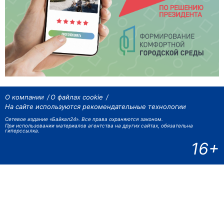
О компании
О файлах cookie
На сайте используются рекомендательные технологии
Сетевое издание «Байкал24». Все права охраняются законом.
При использовании материалов агентства на других сайтах, обязательна
гиперссылка.
16+