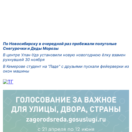
По Новосибирску в очередной раз пробежали полуголые
Снегурочки и Деды Морозы
В центре Улан-Удэ установили новую новогоднюю ёлку взамен
рухнувшей 30 ноября
В Кемерове студент на "Ладе" с друзьями пускали фейерверки из
окон машины