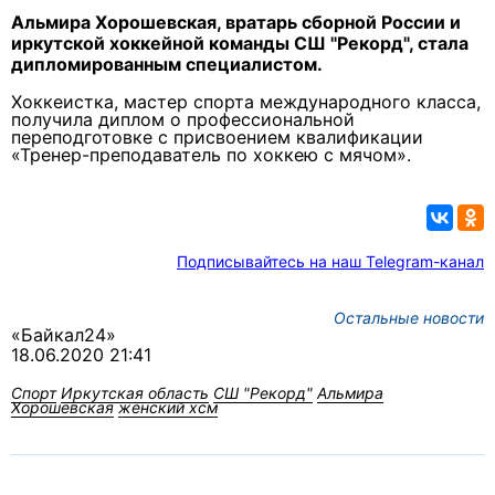
Альмира Хорошевская, вратарь сборной России и
иркутской хоккейной команды СШ "Рекорд", стала
дипломированным специалистом.
Хоккеистка, мастер спорта международного класса,
получила диплом о профессиональной
переподготовке с присвоением квалификации
«Тренер-преподаватель по хоккею с мячом».
Подписывайтесь на наш Telegram-канал
Остальные новости
«Байкал24»
18.06.2020 21:41
Спорт
Иркутская область
СШ "Рекорд"
Альмира
Хорошевская
женский хсм